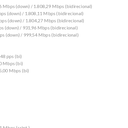
56 Mbps (down) / 1.808,29 Mbps (bidirecional)
s (down) / 1.808,11 Mbps (bidirecional)
ps (down) / 1.804,27 Mbps (bidirecional)
s (down) / 931,96 Mbps (bidirecional)
s (down) / 999,54 Mbps (bidirecional)
548 pps (bi)
00 Mbps (bi)
65,00 Mbps (bi)
1 Mbps (cript.)