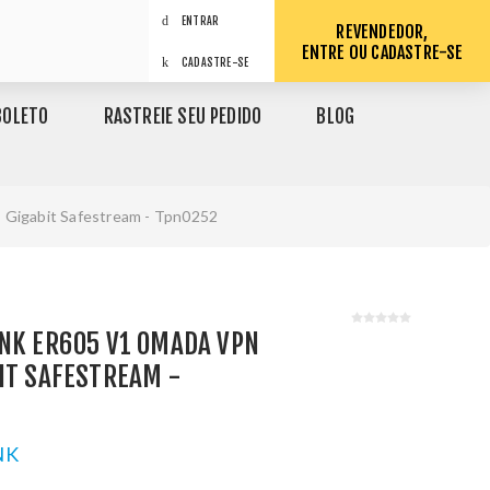
ENTRAR
REVENDEDOR,
ENTRE OU CADASTRE-SE
CADASTRE-SE
BOLETO
RASTREIE SEU PEDIDO
BLOG
 Gigabit Safestream - Tpn0252
INK ER605 V1 OMADA VPN
IT SAFESTREAM -
NK
1