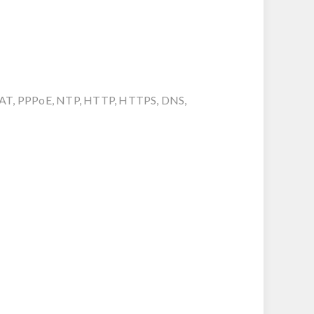
, NAT, PPPoE, NTP, HTTP, HTTPS, DNS,