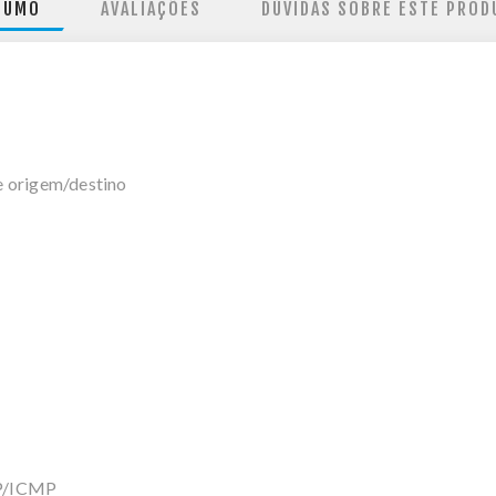
SUMO
AVALIAÇÕES
DÚVIDAS SOBRE ESTE PROD
e origem/destino
DP/ICMP