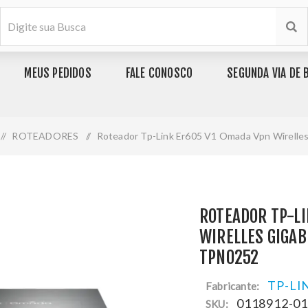
MEUS PEDIDOS
FALE CONOSCO
SEGUNDA VIA DE 
/
ROTEADORES
/
Roteador Tp-Link Er605 V1 Omada Vpn Wirelles
ROTEADOR TP-L
WIRELLES GIGAB
TPN0252
TP-LI
Fabricante:
0118912-0
SKU: