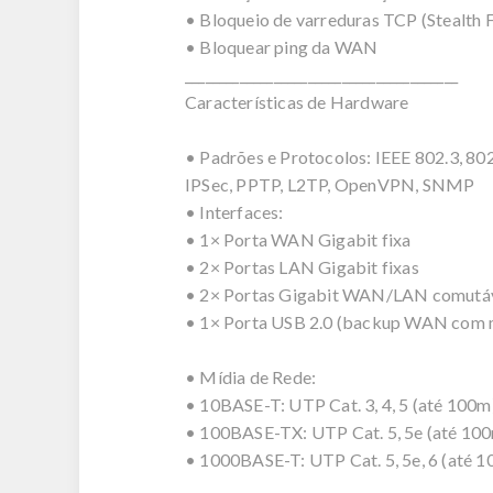
• Bloqueio de varreduras TCP (Stealth
• Bloquear ping da WAN
________________________________________
Características de Hardware
• Padrões e Protocolos: IEEE 802.3, 8
IPSec, PPTP, L2TP, OpenVPN, SNMP
• Interfaces:
• 1× Porta WAN Gigabit fixa
• 2× Portas LAN Gigabit fixas
• 2× Portas Gigabit WAN/LAN comutá
• 1× Porta USB 2.0 (backup WAN com
• Mídia de Rede:
• 10BASE-T: UTP Cat. 3, 4, 5 (até 100
• 100BASE-TX: UTP Cat. 5, 5e (até 10
• 1000BASE-T: UTP Cat. 5, 5e, 6 (até 