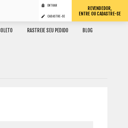
ENTRAR
REVENDEDOR,
ENTRE OU CADASTRE-SE
CADASTRE-SE
BOLETO
RASTREIE SEU PEDIDO
BLOG