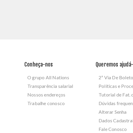
Conheça-nos
Queremos ajudá-
O grupo All Nations
2ª Via De Bolet
Transparência salarial
Políticas e Pro
Nossos endereços
Tutorial de Fat. 
Trabalhe conosco
Dúvidas frequen
Alterar Senha
Dados Cadastra
Fale Conosco