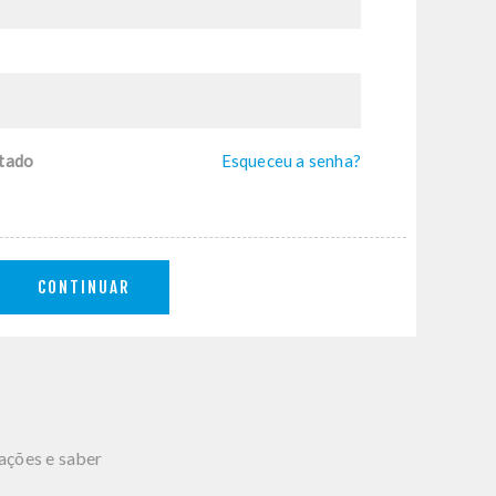
tado
Esqueceu a senha?
CONTINUAR
mações e saber