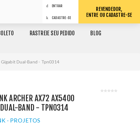
ENTRAR
REVENDEDOR,
ENTRE OU CADASTRE-SE
CADASTRE-SE
BOLETO
RASTREIE SEU PEDIDO
BLOG
 Gigabit Dual-Band - Tpn0314
INK ARCHER AX72 AX5400
T DUAL-BAND - TPN0314
NK - PROJETOS
1