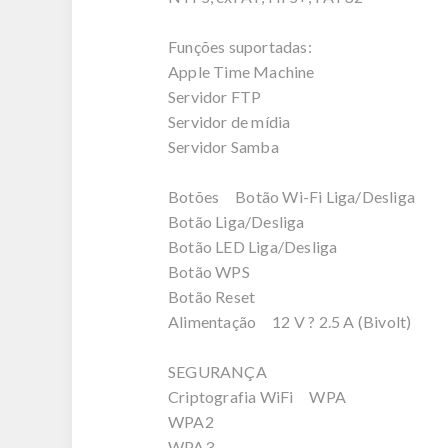
Funções suportadas:
Apple Time Machine
Servidor FTP
Servidor de mídia
Servidor Samba
Botões Botão Wi-Fi Liga/Desliga
Botão Liga/Desliga
Botão LED Liga/Desliga
Botão WPS
Botão Reset
Alimentação 12 V ? 2.5 A (Bivolt)
SEGURANÇA
Criptografia WiFi WPA
WPA2
WPA3