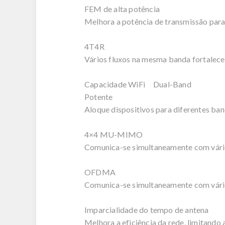
FEM de alta potência
Melhora a potência de transmissão para 
4T4R
Vários fluxos na mesma banda fortalecem
Capacidade WiFi Dual-Band
Potente
Aloque dispositivos para diferentes ba
4×4 MU-MIMO
Comunica-se simultaneamente com vá
OFDMA
Comunica-se simultaneamente com vário
Imparcialidade do tempo de antena
Melhora a eficiência da rede, limitando