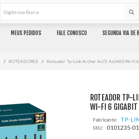
MEUS PEDIDOS
FALE CONOSCO
SEGUNDA VIA DE 
A
/
ROTEADORES
/
Roteador Tp-Link Archer Ax72 Ax5400 Wi-Fi 6
ROTEADOR TP-L
WI-FI 6 GIGABI
TP-LI
Fabricante:
0101235-0
SKU: