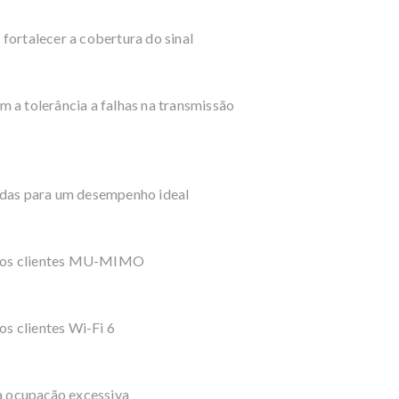
fortalecer a cobertura do sinal
 a tolerância a falhas na transmissão
ndas para um desempenho ideal
rios clientes MU-MIMO
s clientes Wi-Fi 6
 a ocupação excessiva