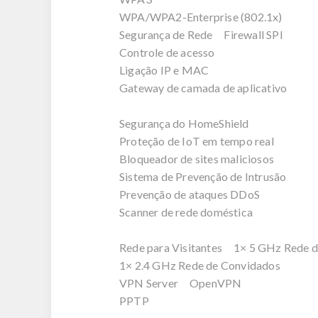
WPA/WPA2-Enterprise (802.1x)
Segurança de Rede Firewall SPI
Controle de acesso
Ligação IP e MAC
Gateway de camada de aplicativo
Segurança do HomeShield
Proteção de IoT em tempo real
Bloqueador de sites maliciosos
Sistema de Prevenção de Intrusão
Prevenção de ataques DDoS
Scanner de rede doméstica
Rede para Visitantes 1× 5 GHz Rede 
1× 2.4 GHz Rede de Convidados
VPN Server OpenVPN
PPTP