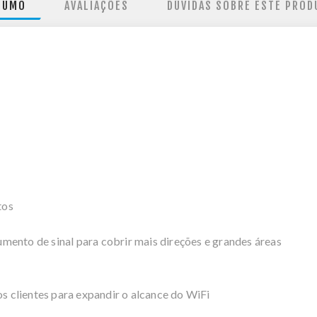
SUMO
AVALIAÇÕES
DÚVIDAS SOBRE ESTE PROD
tos
mento de sinal para cobrir mais direções e grandes áreas
os clientes para expandir o alcance do WiFi