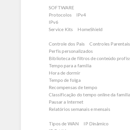
SOFTWARE
Protocolos IPv4
IPv6
Service Kits HomeShield
Controle dos Pais Controles Parentai
Perfis personalizados
Biblioteca de filtros de conteúdo profis
Tempo para a família
Hora de dormir
Tempo de folga
Recompensas de tempo
Classificação do tempo online da famíli
Pausar a Internet
Relatórios semanais e mensais
Tipos de WAN IP Dinâmico