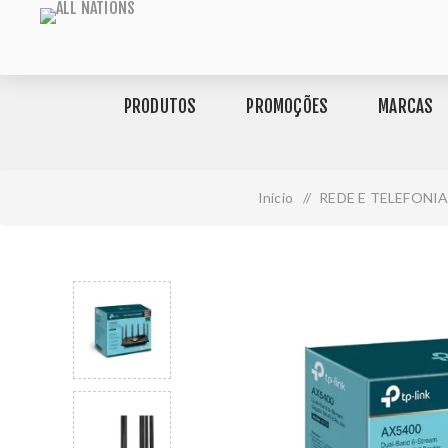
PRODUTOS
PROMOÇÕES
MARCAS
Início
/
REDE E TELEFONI