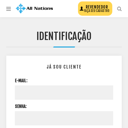
REVENDEDOR
FAÇA SEU CADASTRO
IDENTIFICAÇÃO
JÁ SOU CLIENTE
E-MAIL:
SENHA: