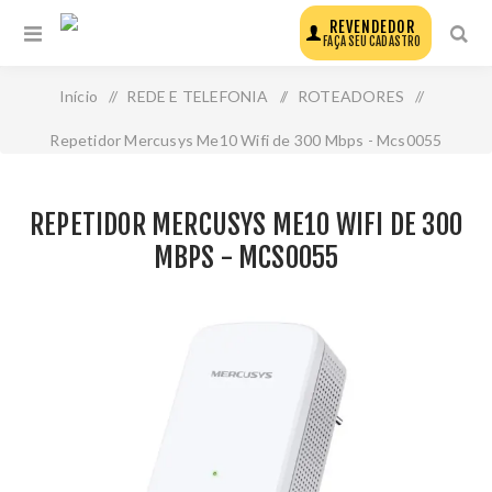
REVENDEDOR
FAÇA SEU CADASTRO
Início
/
REDE E TELEFONIA
/
ROTEADORES
/
Repetidor Mercusys Me10 Wifi de 300 Mbps - Mcs0055
REPETIDOR MERCUSYS ME10 WIFI DE 300
MBPS - MCS0055