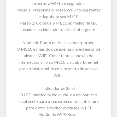
cobertura WiFi em segundos.
Passo 1: Pressione o botão WPS no seu router
e depois no seu ME10
Passo 2: Coloque o ME10 no melhor lugar,
usando seu indicador de sinal inteligente
Modo de Ponto de Acesso Incorporado
O ME10 é mais do que apenas um extensor de
alcance WiFi. Conecte sua conexão de
internet com fio ao ME10 via cabo Ethernet
para transformá-lo em um ponto de acesso
WiFi.
Indicador de Sinal
O LED multicolorido ajuda-o a encontrar o
local certo para o seu extensor de cobertura
para obter a melhor extensão Wi-Fi
Botão de WPS/Reset