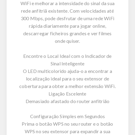
WiFi e melhorar a intensidade do sinal da sua
rede anfitriã existente. Com velocidades até
300 Mbps, pode desfrutar de uma rede WiFi
rápida diariamente para jogar online,
descarregar ficheiros grandes e ver filmes
onde quiser.
Encontre o Local Ideal com o Indicador de
Sinal Inteligente
O LED multicolorido ajuda-o a encontrar a
localização ideal para o seu extensor de
cobertura para obter a melhor extensão WiFi.
Ligação Escelente
Demasiado afastado do router anfitrião
Configuração Simples em Segundos
Prima o botão WPS no seu router e o botão
WPS no seu extensor para expandir a sua