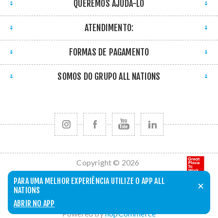
QUEREMOS AJUDÁ-LO
ATENDIMENTO:
FORMAS DE PAGAMENTO
SOMOS DO GRUPO ALL NATIONS
Copyright © 2026
All Nations. Todos
PARA UMA MELHOR EXPERIÊNCIA UTILIZE O APP ALL
✕
os direitos
NATIONS
reservados.
ABRIR NO APP
Powered by
nopCommerce