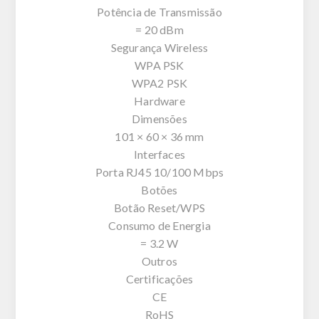
Potência de Transmissão
= 20 dBm
Segurança Wireless
WPA PSK
WPA2 PSK
Hardware
Dimensões
101 × 60 × 36 mm
Interfaces
Porta RJ45 10/100 Mbps
Botões
Botão Reset/WPS
Consumo de Energia
= 3.2 W
Outros
Certificações
CE
RoHS