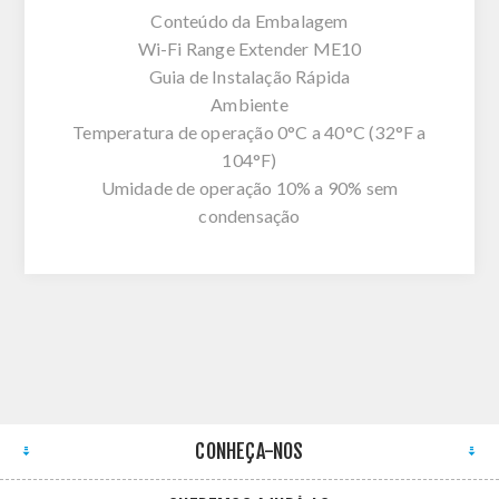
Conteúdo da Embalagem
Wi-Fi Range Extender ME10
Guia de Instalação Rápida
Ambiente
Temperatura de operação 0°C a 40°C (32°F a
104°F)
Umidade de operação 10% a 90% sem
condensação
CONHEÇA-NOS