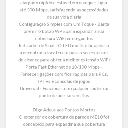
alargado rápido e estável em qualquer lugar
até 300 Mbps, satisfazendo as necessidades
da sua vida diária
Configuração Simples com Um Toque - Basta
premir o botão WPS para expandir a sua
cobertura WiFi em segundos
Indicador de Sinal - O LED multicolor ajuda-o
a encontrar o local certo para o seu extensor
de alcance para obter a melhor extensão WiFi
Porta Fast Ethernet de 10/100 Mbps -
Fornece ligações com fios rápidas para PCs,
IPTVs e consolas de jogos
Universal - Funciona com qualquer router ou
ponto de acesso sem fios
Diga Adeus aos Pontos Mortos
O extensor de cobertura de parede ME10 foi
concebido para expandir a sua cobertura