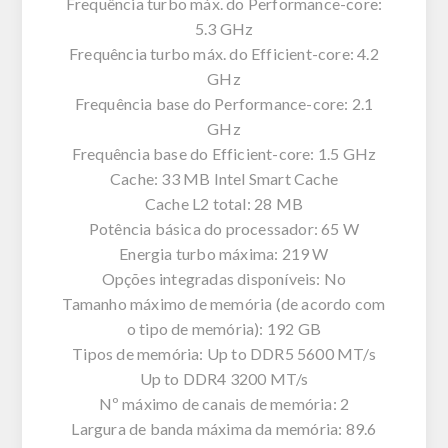
Frequência turbo máx. do Performance-core:
5.3 GHz
Frequência turbo máx. do Efficient-core: 4.2
GHz
Frequência base do Performance-core: 2.1
GHz
Frequência base do Efficient-core: 1.5 GHz
Cache: 33 MB Intel Smart Cache
Cache L2 total: 28 MB
Potência básica do processador: 65 W
Energia turbo máxima: 219 W
Opções integradas disponíveis: No
Tamanho máximo de memória (de acordo com
o tipo de memória): 192 GB
Tipos de memória: Up to DDR5 5600 MT/s
Up to DDR4 3200 MT/s
Nº máximo de canais de memória: 2
Largura de banda máxima da memória: 89.6