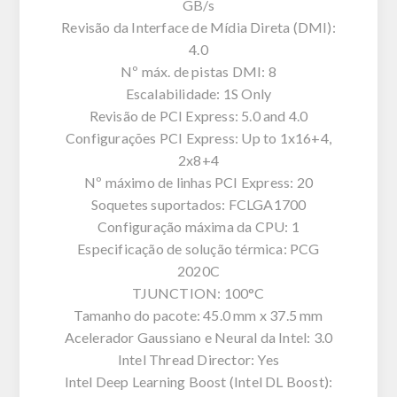
GB/s
Revisão da Interface de Mídia Direta (DMI):
4.0
Nº máx. de pistas DMI: 8
Escalabilidade: 1S Only
Revisão de PCI Express: 5.0 and 4.0
Configurações PCI Express: Up to 1x16+4,
2x8+4
Nº máximo de linhas PCI Express: 20
Soquetes suportados: FCLGA1700
Configuração máxima da CPU: 1
Especificação de solução térmica: PCG
2020C
TJUNCTION: 100°C
Tamanho do pacote: 45.0 mm x 37.5 mm
Acelerador Gaussiano e Neural da Intel: 3.0
Intel Thread Director: Yes
Intel Deep Learning Boost (Intel DL Boost):