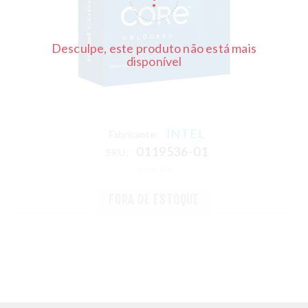
Desculpe, este produto não está mais
disponível
INTEL
Fabricante:
0119536-01
SKU:
FORA DE ESTOQUE