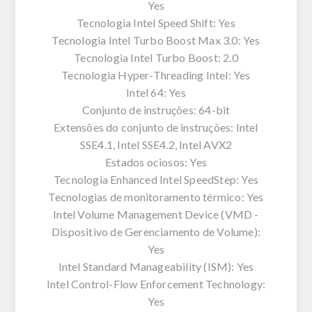
Yes
Tecnologia Intel Speed Shift: Yes
Tecnologia Intel Turbo Boost Max 3.0: Yes
Tecnologia Intel Turbo Boost: 2.0
Tecnologia Hyper-Threading Intel: Yes
Intel 64: Yes
Conjunto de instruções: 64-bit
Extensões do conjunto de instruções: Intel
SSE4.1, Intel SSE4.2, Intel AVX2
Estados ociosos: Yes
Tecnologia Enhanced Intel SpeedStep: Yes
Tecnologias de monitoramento térmico: Yes
Intel Volume Management Device (VMD -
Dispositivo de Gerenciamento de Volume):
Yes
Intel Standard Manageability (ISM): Yes
Intel Control-Flow Enforcement Technology:
Yes