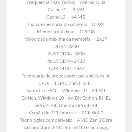
Frequência Max Turbo: Até 4.8 GHz
Cache L2: 8 MB
Cache L3: 64 MB
Tipo de memória do sistema: DDR4
Memória máxima: 128 GB
Velocidade máxima da memória: 2x1R
DDR4-3200
2x2R DDR4-3200
4x1R DDR4-2933
4x2R DDR4-2667
Tecnologia de processador para núcleos de
CPU: TSMC 7nm FinFET
Suporte de SO: Windows 11 - 64-Bit
Edition, Windows 10 - 64-Bit Edition, RHEL
x86 64-Bit, Ubuntu x86 64-Bit
Versão do PCI Express: PCIe® 4.0
Tecnologias compatíveis: AMD Zen 3 Core
Architecture, AMD StoreMI Technology,