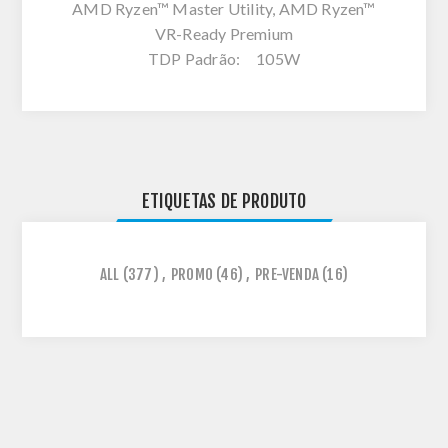
AMD Ryzen™ Master Utility, AMD Ryzen™
VR-Ready Premium
TDP Padrão: 105W
ETIQUETAS DE PRODUTO
ALL
(377)
,
PROMO
(46)
,
PRE-VENDA
(16)