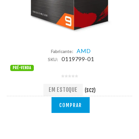
AMD
Fabricante:
0119799-01
SKU:
PRÉ-VENDA
EM ESTOQUE
(SC2)
COMPRAR