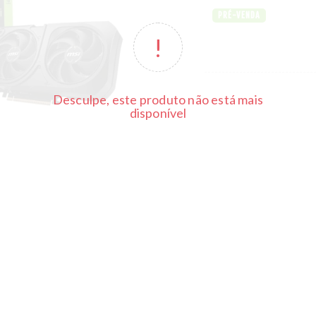
PRÉ-VENDA
Desculpe, este produto não está mais
disponível