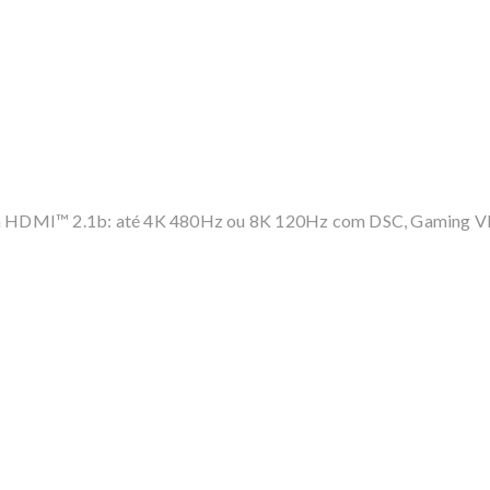
m HDMI™ 2.1b: até 4K 480Hz ou 8K 120Hz com DSC, Gaming V