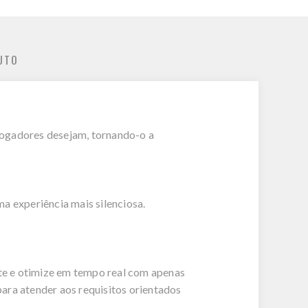
UTO
ogadores desejam, tornando-o a
 experiência mais silenciosa.
te e otimize em tempo real com apenas
 para atender aos requisitos orientados