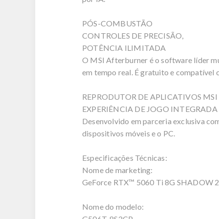
PÓS-COMBUSTÃO
CONTROLES DE PRECISÃO,
POTÊNCIA ILIMITADA
O MSI Afterburner é o software líder m
em tempo real. É gratuito e compatível 
REPRODUTOR DE APLICATIVOS MSI
EXPERIÊNCIA DE JOGO INTEGRADA
Desenvolvido em parceria exclusiva com
dispositivos móveis e o PC.
Especificações Técnicas:
Nome de marketing:
GeForce RTX™ 5060 Ti 8G SHADOW 
Nome do modelo:
G506T-8S2CP