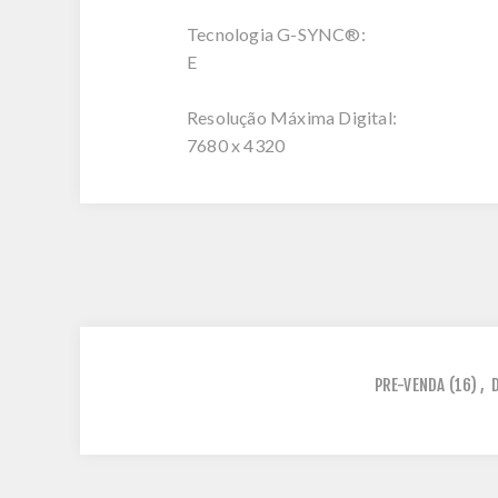
Tecnologia G-SYNC®:
E
Resolução Máxima Digital:
7680 x 4320
PRE-VENDA
(16)
,
D