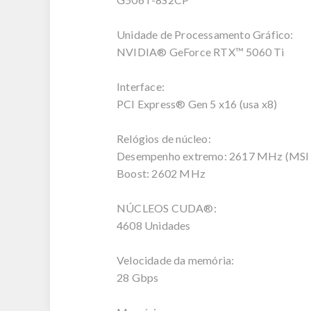
Unidade de Processamento Gráfico:
NVIDIA® GeForce RTX™ 5060 Ti
Interface:
PCI Express® Gen 5 x16 (usa x8)
Relógios de núcleo:
Desempenho extremo: 2617 MHz (MSI 
Boost: 2602 MHz
NÚCLEOS CUDA®:
4608 Unidades
Velocidade da memória:
28 Gbps