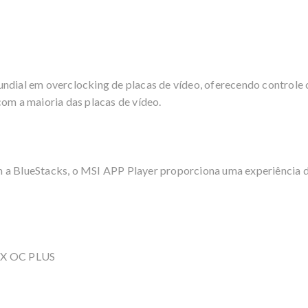
undial em overclocking de placas de vídeo, oferecendo control
com a maioria das placas de vídeo.
 a BlueStacks, o MSI APP Player proporciona uma experiência de
2X OC PLUS