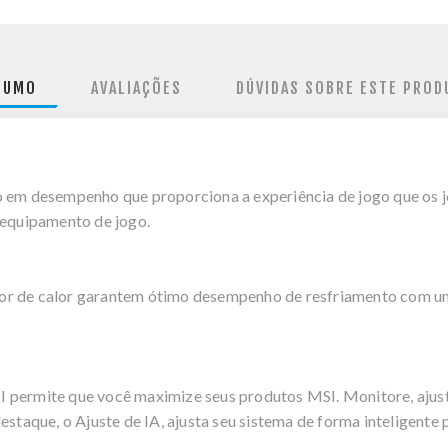
SUMO
AVALIAÇÕES
DÚVIDAS SOBRE ESTE PROD
m desempenho que proporciona a experiência de jogo que os j
 equipamento de jogo.
or de calor garantem ótimo desempenho de resfriamento com uma
I permite que você maximize seus produtos MSI. Monitore, ajus
estaque, o Ajuste de IA, ajusta seu sistema de forma inteligente