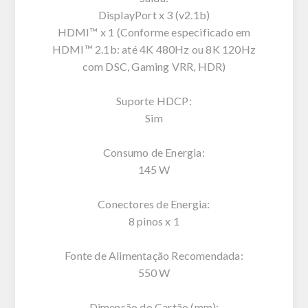
DisplayPort x 3 (v2.1b)
HDMI™ x 1 (Conforme especificado em
HDMI™ 2.1b: até 4K 480Hz ou 8K 120Hz
com DSC, Gaming VRR, HDR)
Suporte HDCP:
Sim
Consumo de Energia:
145 W
Conectores de Energia:
8 pinos x 1
Fonte de Alimentação Recomendada:
550 W
Dimensão do Cartão (mm):