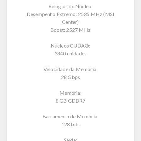
Relógios de Núcleo:
Desempenho Extremo: 2535 MHz (MSI
Center)
Boost: 2527 MHz
Núcleos CUDA®:
3840 unidades
Velocidade da Memória:
28 Gbps
Memória:
8 GB GDDR7
Barramento de Memória:
128 bits
Saída: