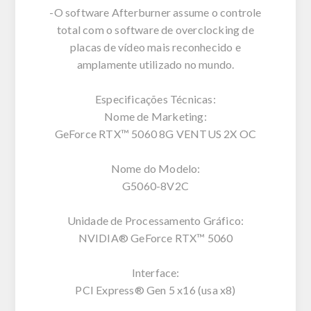
-O software Afterburner assume o controle
total com o software de overclocking de
placas de vídeo mais reconhecido e
amplamente utilizado no mundo.
Especificações Técnicas:
Nome de Marketing:
GeForce RTX™ 5060 8G VENTUS 2X OC
Nome do Modelo:
G5060-8V2C
Unidade de Processamento Gráfico:
NVIDIA® GeForce RTX™ 5060
Interface:
PCI Express® Gen 5 x16 (usa x8)