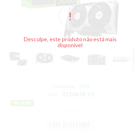
Desculpe, este produto não está mais
disponível
MSI
Fabricante:
0120618-01
SKU:
PRÉ-VENDA
FORA DE ESTOQUE