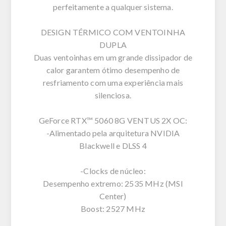
perfeitamente a qualquer sistema.
DESIGN TÉRMICO COM VENTOINHA
DUPLA
Duas ventoinhas em um grande dissipador de
calor garantem ótimo desempenho de
resfriamento com uma experiência mais
silenciosa.
GeForce RTX™ 5060 8G VENTUS 2X OC:
-Alimentado pela arquitetura NVIDIA
Blackwell e DLSS 4
-Clocks de núcleo:
Desempenho extremo: 2535 MHz (MSI
Center)
Boost: 2527 MHz