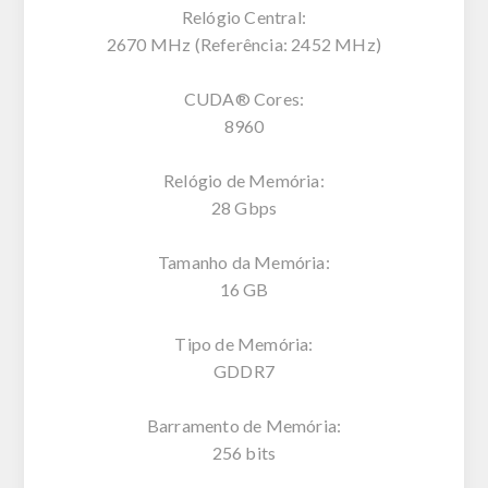
Relógio Central:
2670 MHz (Referência: 2452 MHz)
CUDA® Cores:
8960
Relógio de Memória:
28 Gbps
Tamanho da Memória:
16 GB
Tipo de Memória:
GDDR7
Barramento de Memória:
256 bits