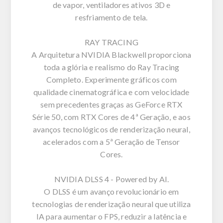
de vapor, ventiladores ativos 3D e
resfriamento de tela.
RAY TRACING
A Arquitetura NVIDIA Blackwell proporciona
toda a glória e realismo do Ray Tracing
Completo. Experimente gráficos com
qualidade cinematográfica e com velocidade
sem precedentes graças as GeForce RTX
Série 50, com RTX Cores de 4ª Geração, e aos
avanços tecnológicos de renderização neural,
acelerados com a 5ª Geração de Tensor
Cores.
NVIDIA DLSS 4 - Powered by AI.
O DLSS é um avanço revolucionário em
tecnologias de renderização neural que utiliza
IA para aumentar o FPS, reduzir a latência e