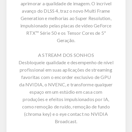
aprimorar a qualidade de imagem. O incrível
avanço do DLSS 4, traz o novo Multi Frame
Generation e melhorias ao Super Resolution,
impulsionado pelas placas de vídeo GeForce
RTX™ Série 50 e os Tensor Cores de 5ª
Geração.
A STREAM DOS SONHOS
Desbloqueie qualidade e desempenho de nível
profissional em suas aplicações de streaming
favoritas com o encorder exclusivo de GPU
da NVIDIA, o NVENC, e transforme qualquer
espaço em um estúdio em casa com
produções e efeitos impulsionados por IA,
como remoção de ruído, remoção de fundo
(chroma key) e o eye contact no NVIDIA
Broadcast.