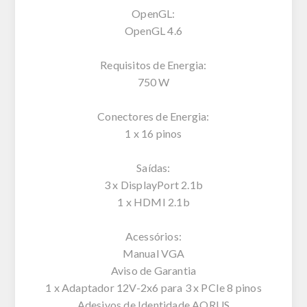
OpenGL:
OpenGL 4.6
Requisitos de Energia:
750 W
Conectores de Energia:
1 x 16 pinos
Saídas:
3 x DisplayPort 2.1b
1 x HDMI 2.1b
Acessórios:
Manual VGA
Aviso de Garantia
1 x Adaptador 12V-2x6 para 3 x PCIe 8 pinos
Adesivos de Identidade AORUS