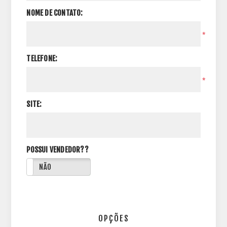
NOME DE CONTATO:
*
TELEFONE:
*
SITE:
POSSUI VENDEDOR??
NÃO
OPÇÕES