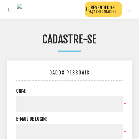
REVENDEDOR
FAÇA SEU CADASTRO
CADASTRE-SE
DADOS PESSOAIS
CNPJ:
*
E-MAIL DE LOGIN:
*