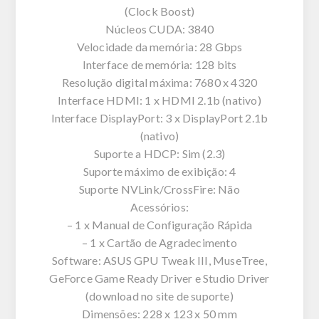
(Clock Boost)
Núcleos CUDA: 3840
Velocidade da memória: 28 Gbps
Interface de memória: 128 bits
Resolução digital máxima: 7680 x 4320
Interface HDMI: 1 x HDMI 2.1b (nativo)
Interface DisplayPort: 3 x DisplayPort 2.1b
(nativo)
Suporte a HDCP: Sim (2.3)
Suporte máximo de exibição: 4
Suporte NVLink/CrossFire: Não
Acessórios:
– 1 x Manual de Configuração Rápida
– 1 x Cartão de Agradecimento
Software: ASUS GPU Tweak III, MuseTree,
GeForce Game Ready Driver e Studio Driver
(download no site de suporte)
Dimensões: 228 x 123 x 50 mm