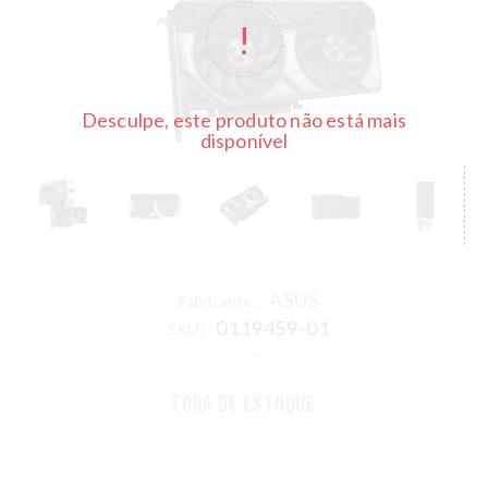
Desculpe, este produto não está mais
disponível
ASUS
Fabricante:
0119459-01
SKU:
FORA DE ESTOQUE