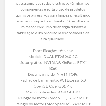
passagem. Isso reduz o estresse térmico nos
componentes e evita o uso de produtos
químicos agressivos para limpeza, resultando
em menor impacto ambiental. O resultado é
um menor consumo de energia durante a
fabricação e um produto mais confiável e de
alta qualidade .
Especificações técnicas:
Modelo: DUAL-RTX5060-8G
Motor gráfico: NVIDIA® GeForce RTX™
5060
Desempenho de IA: 614 TOPs
Padrão de barramento: PCI Express 5.0
OpenGL: OpenGL® 4.6
Memória de vídeo: 8 GB GDDR7
Relógio do motor (Modo OC): 2527 MHz
Relógio do motor (Modo padrão): 2497 MHz