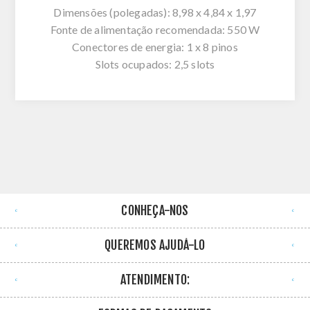
Dimensões (polegadas): 8,98 x 4,84 x 1,97
Fonte de alimentação recomendada: 550 W
Conectores de energia: 1 x 8 pinos
Slots ocupados: 2,5 slots
CONHEÇA-NOS
QUEREMOS AJUDÁ-LO
ATENDIMENTO: