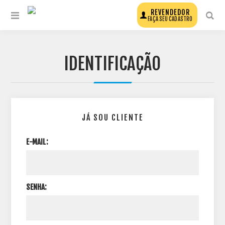
REVENDEDOR
FAÇA SEU CADASTRO
IDENTIFICAÇÃO
JÁ SOU CLIENTE
E-MAIL:
SENHA: