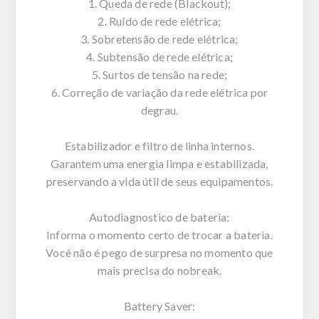
1. Queda de rede (Blackout);
2. Ruído de rede elétrica;
3. Sobretensão de rede elétrica;
4. Subtensão de rede elétrica;
5. Surtos de tensão na rede;
6. Correção de variação da rede elétrica por
degrau.
Estabilizador e filtro de linha internos.
Garantem uma energia limpa e estabilizada,
preservando a vida útil de seus equipamentos.
Autodiagnostico de bateria:
Informa o momento certo de trocar a bateria.
Você não é pego de surpresa no momento que
mais precisa do nobreak.
Battery Saver: