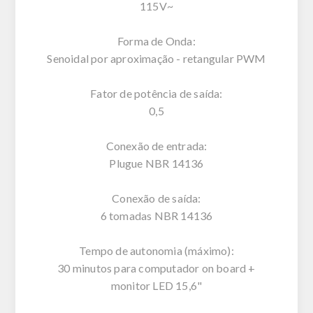
115V~
Forma de Onda:
Senoidal por aproximação - retangular PWM
Fator de potência de saída:
0,5
Conexão de entrada:
Plugue NBR 14136
Conexão de saída:
6 tomadas NBR 14136
Tempo de autonomia (máximo):
30 minutos para computador on board +
monitor LED 15,6"