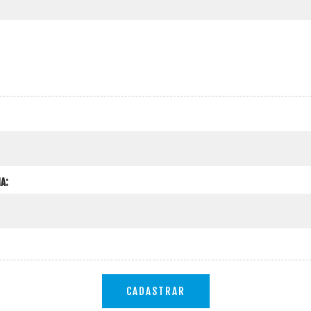
A:
CADASTRAR