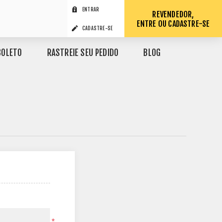
ENTRAR
REVENDEDOR,
ENTRE OU CADASTRE-SE
CADASTRE-SE
BOLETO
RASTREIE SEU PEDIDO
BLOG
*