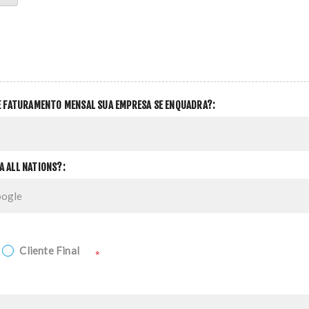
DE FATURAMENTO MENSAL SUA EMPRESA SE ENQUADRA?:
A ALL NATIONS?:
Cliente Final
*