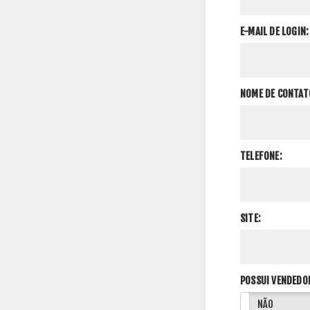
E-MAIL DE LOGIN:
NOME DE CONTAT
TELEFONE:
SITE:
POSSUI VENDEDO
SIM
NÃO