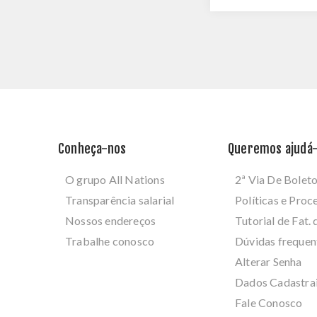
Conheça-nos
Queremos ajudá-
O grupo All Nations
2ª Via De Bolet
Transparência salarial
Políticas e Pro
Nossos endereços
Tutorial de Fat. 
Trabalhe conosco
Dúvidas frequen
Alterar Senha
Dados Cadastra
Fale Conosco