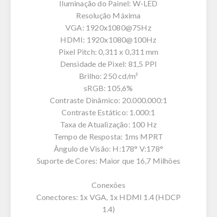
Iluminação do Painel: W-LED
Resolução Máxima
VGA: 1920x1080@75Hz
HDMI: 1920x1080@100Hz
Pixel Pitch: 0,311 x 0,311 mm
Densidade de Pixel: 81,5 PPI
Brilho: 250 cd/m²
sRGB: 105,6%
Contraste Dinâmico: 20.000.000:1
Contraste Estático: 1.000:1
Taxa de Atualização: 100 Hz
Tempo de Resposta: 1ms MPRT
Ângulo de Visão: H:178° V:178°
Suporte de Cores: Maior que 16,7 Milhões
Conexões
Conectores: 1x VGA, 1x HDMI 1.4 (HDCP
1.4)