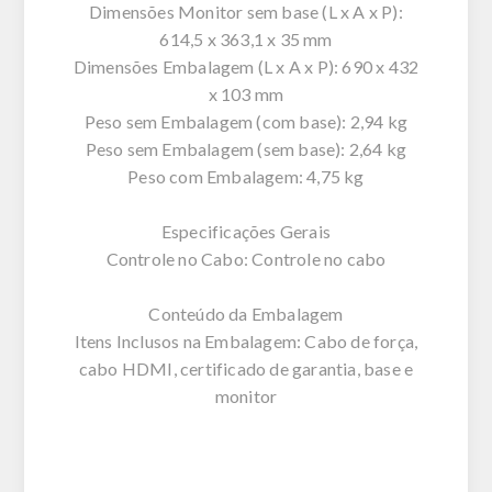
Dimensões Monitor sem base (L x A x P):
614,5 x 363,1 x 35 mm
Dimensões Embalagem (L x A x P): 690 x 432
x 103 mm
Peso sem Embalagem (com base): 2,94 kg
Peso sem Embalagem (sem base): 2,64 kg
Peso com Embalagem: 4,75 kg
Especificações Gerais
Controle no Cabo: Controle no cabo
Conteúdo da Embalagem
Itens Inclusos na Embalagem: Cabo de força,
cabo HDMI, certificado de garantia, base e
monitor