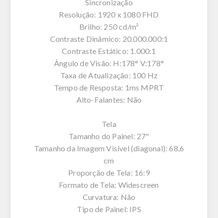
Sincronização
Resolução: 1920 x 1080 FHD
Brilho: 250 cd/m²
Contraste Dinâmico: 20.000.000:1
Contraste Estático: 1.000:1
Ângulo de Visão: H:178° V:178°
Taxa de Atualização: 100 Hz
Tempo de Resposta: 1ms MPRT
Alto-Falantes: Não
Tela
Tamanho do Painel: 27"
Tamanho da Imagem Visível (diagonal): 68,6
cm
Proporção de Tela: 16:9
Formato de Tela: Widescreen
Curvatura: Não
Tipo de Painel: IPS