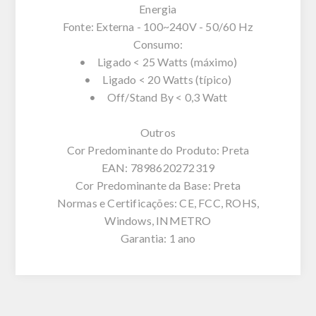
Energia
Fonte: Externa - 100~240V - 50/60 Hz
Consumo:
• Ligado < 25 Watts (máximo)
• Ligado < 20 Watts (típico)
• Off/Stand By < 0,3 Watt
Outros
Cor Predominante do Produto: Preta
EAN: 7898620272319
Cor Predominante da Base: Preta
Normas e Certificações: CE, FCC, ROHS,
Windows, INMETRO
Garantia: 1 ano