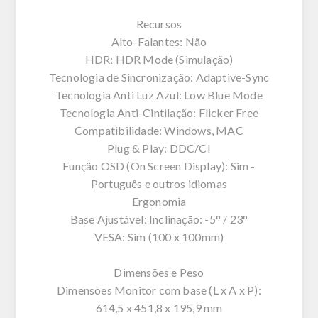
Recursos
Alto-Falantes: Não
HDR: HDR Mode (Simulação)
Tecnologia de Sincronização: Adaptive-Sync
Tecnologia Anti Luz Azul: Low Blue Mode
Tecnologia Anti-Cintilação: Flicker Free
Compatibilidade: Windows, MAC
Plug & Play: DDC/CI
Função OSD (On Screen Display): Sim -
Português e outros idiomas
Ergonomia
Base Ajustável: Inclinação: -5° / 23°
VESA: Sim (100 x 100mm)
Dimensões e Peso
Dimensões Monitor com base (L x A x P):
614,5 x 451,8 x 195,9 mm