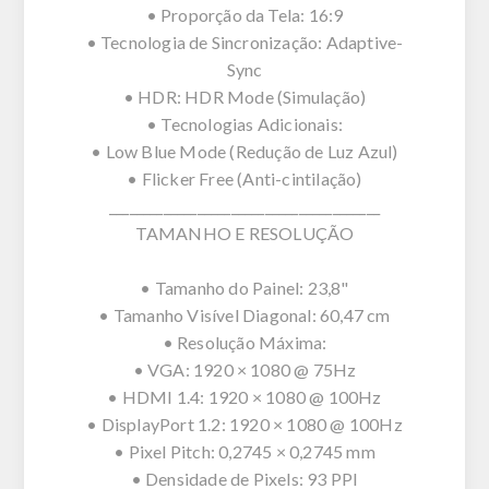
• Proporção da Tela: 16:9
• Tecnologia de Sincronização: Adaptive-
Sync
• HDR: HDR Mode (Simulação)
• Tecnologias Adicionais:
• Low Blue Mode (Redução de Luz Azul)
• Flicker Free (Anti-cintilação)
________________________________________
TAMANHO E RESOLUÇÃO
• Tamanho do Painel: 23,8"
• Tamanho Visível Diagonal: 60,47 cm
• Resolução Máxima:
• VGA: 1920 × 1080 @ 75Hz
• HDMI 1.4: 1920 × 1080 @ 100Hz
• DisplayPort 1.2: 1920 × 1080 @ 100Hz
• Pixel Pitch: 0,2745 × 0,2745 mm
• Densidade de Pixels: 93 PPI