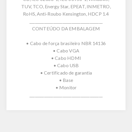
TUV, TCO, Energy Star, EPEAT, INMETRO,
RoHS, Anti-Roubo Kensington, HDCP 1.4
________________________________________
CONTEÚDO DA EMBALAGEM
• Cabo de força brasileiro NBR 14136
• Cabo VGA
• Cabo HDMI
• Cabo USB
• Certificado de garantia
• Base
• Monitor
________________________________________