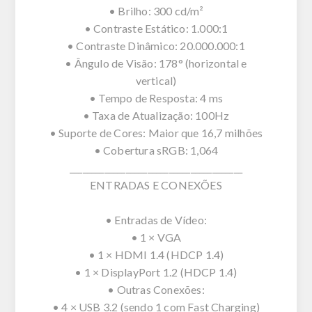
• Brilho: 300 cd/m²
• Contraste Estático: 1.000:1
• Contraste Dinâmico: 20.000.000:1
• Ângulo de Visão: 178° (horizontal e
vertical)
• Tempo de Resposta: 4 ms
• Taxa de Atualização: 100Hz
• Suporte de Cores: Maior que 16,7 milhões
• Cobertura sRGB: 1,064
________________________________________
ENTRADAS E CONEXÕES
• Entradas de Vídeo:
• 1 × VGA
• 1 × HDMI 1.4 (HDCP 1.4)
• 1 × DisplayPort 1.2 (HDCP 1.4)
• Outras Conexões:
• 4 × USB 3.2 (sendo 1 com Fast Charging)