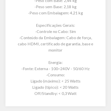
-Peso com Base: 2,44 kg
-Peso sem Base: 2,18 kg
-Peso com Embalagem: 4,21 kg
Especificações Gerais:
-Controle no Cabo: Sim
-Conteúdo da Embalagem: Cabo de força,
cabo HDMI, certificado de garantia, base e
monitor
Energia:
-Fonte: Externa - 100~240V - 50/60 Hz
-Consumo:
Ligado (máximo): < 25 Watts
Ligado (típico): < 20 Watts
Off/Standby: < 0,3 Watt