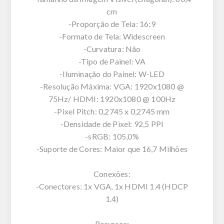
cm
-Proporção de Tela: 16:9
-Formato de Tela: Widescreen
-Curvatura: Não
-Tipo de Painel: VA
-Iluminação do Painel: W-LED
-Resolução Máxima: VGA: 1920x1080 @
75Hz/ HDMI: 1920x1080 @ 100Hz
-Pixel Pitch: 0,2745 x 0,2745 mm
-Densidade de Pixel: 92,5 PPI
-sRGB: 105,0%
-Suporte de Cores: Maior que 16,7 Milhões
Conexões:
-Conectores: 1x VGA, 1x HDMI 1.4 (HDCP
1.4)
Recursos: