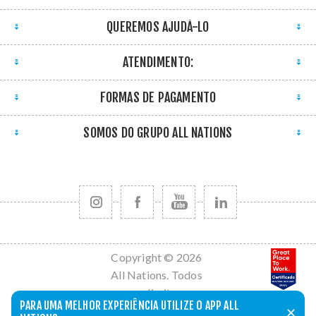
QUEREMOS AJUDÁ-LO
ATENDIMENTO:
FORMAS DE PAGAMENTO
SOMOS DO GRUPO ALL NATIONS
Copyright © 2026
All Nations. Todos
os direitos
PARA UMA MELHOR EXPERIÊNCIA UTILIZE O APP ALL
reservados.
✕