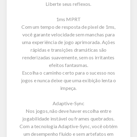
Liberte seus reflexos.
1ms MPRT
Com um tempo de resposta de pixel de 1ms,
você garante velocidade sem manchas para
uma experiência de jogo aprimorada. Ações
rápidas e transições dramáticas são
renderizadas suavemente, sem os irritantes
efeitos fantasmas.
Escolha o caminho certo para o sucesso nos
jogos e nunca deixe que uma exibição lenta o
impeça.
Adaptive-Sync
Nos jogos, não deve haver escolha entre
jogabilidade instável ou frames quebrados.
Com a tecnologia Adaptive-Sync, você obtém
um desempenho fluido e sem artefatos em