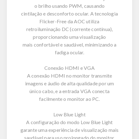
o brilho usando PWM, causando
cintilação e desconforto ocular. A tecnologia
Flicker-Free da AOC utiliza
retroiluminação DC (corrente contínua),
proporcionando uma visualização
mais confortável e saudável, minimizando a
fadiga ocular.
Conexão HDMI e VGA
A conexão HDMI no monitor transmite
imagens e áudio de alta qualidade por um
único cabo, e a entrada VGA conecta
facilmente o monitor ao PC.
Low Blue Light
A configuração do modo Low Blue Light
garante uma experiência de visualização mais
saudável para uso prolongado do monitor,