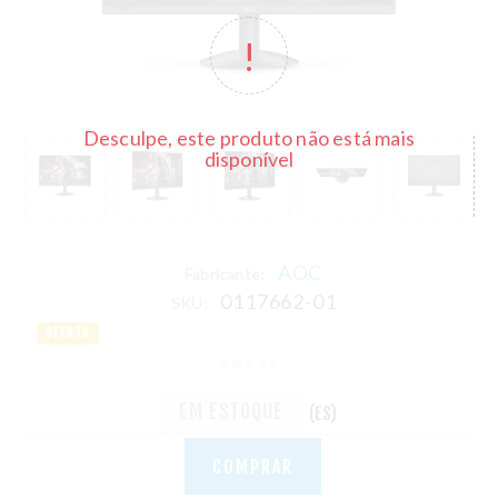
Desculpe, este produto não está mais
disponível
AOC
Fabricante:
0117662-01
SKU:
OFERTA
EM ESTOQUE
(ES)
COMPRAR