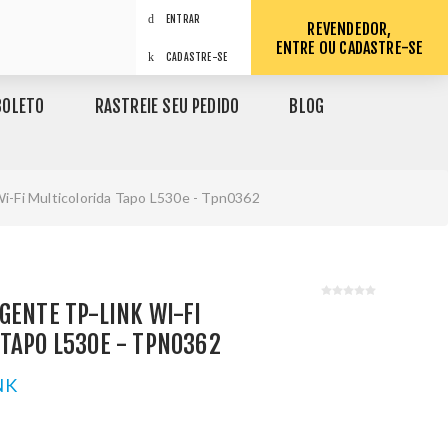
ENTRAR
REVENDEDOR,
ENTRE OU CADASTRE-SE
CADASTRE-SE
BOLETO
RASTREIE SEU PEDIDO
BLOG
i-Fi Multicolorida Tapo L530e - Tpn0362
GENTE TP-LINK WI-FI
TAPO L530E - TPN0362
NK
1