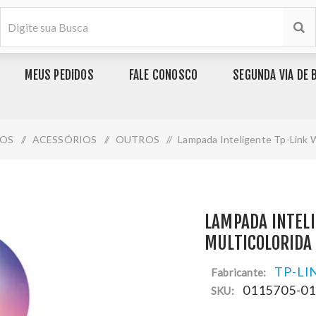
MEUS PEDIDOS
FALE CONOSCO
SEGUNDA VIA DE 
IOS
/
ACESSÓRIOS
/
OUTROS
/
Lampada Inteligente Tp-Link W
LAMPADA INTELI
MULTICOLORIDA 
TP-LI
Fabricante:
0115705-0
SKU: