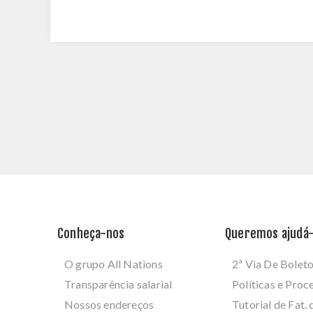
Conheça-nos
Queremos ajudá-
O grupo All Nations
2ª Via De Bolet
Transparência salarial
Políticas e Pro
Nossos endereços
Tutorial de Fat. 