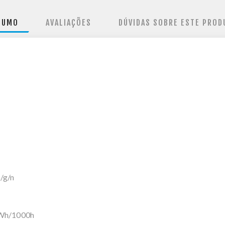
SUMO
AVALIAÇÕES
DÚVIDAS SOBRE ESTE PROD
/g/n
kWh/1000h