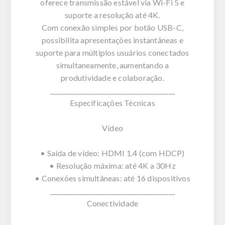
oferece transmissão estável via Wi-Fi 5 e
suporte a resolução até 4K.
Com conexão simples por botão USB-C,
possibilita apresentações instantâneas e
suporte para múltiplos usuários conectados
simultaneamente, aumentando a
produtividade e colaboração.
________________________________________
Especificações Técnicas
Vídeo
• Saída de vídeo: HDMI 1.4 (com HDCP)
• Resolução máxima: até 4K a 30Hz
• Conexões simultâneas: até 16 dispositivos
________________________________________
Conectividade