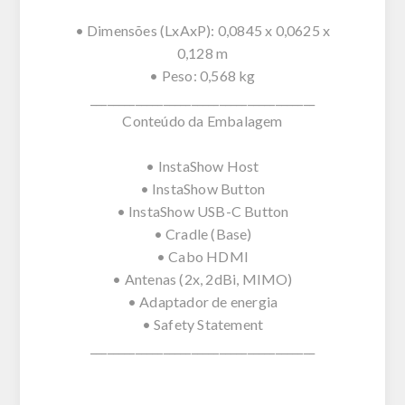
• Dimensões (LxAxP): 0,0845 x 0,0625 x
0,128 m
• Peso: 0,568 kg
________________________________________
Conteúdo da Embalagem
• InstaShow Host
• InstaShow Button
• InstaShow USB-C Button
• Cradle (Base)
• Cabo HDMI
• Antenas (2x, 2dBi, MIMO)
• Adaptador de energia
• Safety Statement
________________________________________