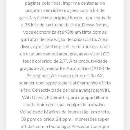
páginas coloridas. Imprima centenas de
projetos sem interrupções com o kit de
garrafas de tinta original Epson - que equivale
a 35 kits de cartucho de tinta. Dessa forma,
você economiza até 90% em tinta com as
garrafas de reposição de baixo custo. Além
disso, é possível imprimir sem a necessidade
de usar um computador, graças ao visor LCD
touch colorido de 2,7". Alta produtividade
graças ao Alimentador Automático (ADF) de
35 páginas (A4 / carta), impressão A3,
scanner com suporte para até tamanho ofício
e fax. Conectividade de rede avançada: Wifi,
Wifi Direct, Ethernet - para compartilhar e
contribuir com a sua equipe de trabalho.
Velocidade Máxima de impressão: em preto,
38 ppm colorida, 24 ppm. Impressões super
nítidas com a tecnologia PrecisionCore que