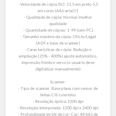
- Velocidade de cópia ISO: 11,5 em preto 5,5
em cores (A4/carta)††
- Qualidade de cópia: Normal /melhor
qualidade
- Quantidade de cópias: 1-99 (sem PC)
- Tamanho máximo da cópia: Ofício/Legal
(ADF e base de scanner)
- Características de cópia: Redução e
ampliação (25% - 400%) ajuste automático,
impressão frente e verso (o usuário deve
digitalizar manualmente)
Scanner:
- Tipo de scanner: Base plana com sensor de
linhas CIS coloridos
- Resolução óptica:1200 dpi
- Resolução interpolada: 1200 dpi x 2400 dpi
- Profundidade de bit de cor: Cor: 48 bits de