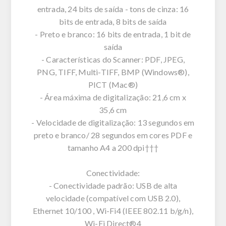
entrada, 24 bits de saída - tons de cinza: 16
bits de entrada, 8 bits de saída
- Preto e branco: 16 bits de entrada, 1 bit de
saída
- Características do Scanner: PDF, JPEG,
PNG, TIFF, Multi-TIFF, BMP (Windows®),
PICT (Mac®)
- Área máxima de digitalização: 21,6 cm x
35,6 cm
- Velocidade de digitalização: 13 segundos em
preto e branco/ 28 segundos em cores PDF e
tamanho A4 a 200 dpi†††
Conectividade:
- Conectividade padrão: USB de alta
velocidade (compatível com USB 2.0),
Ethernet 10/100 , Wi-Fi4 (IEEE 802.11 b/g/n),
Wi-Fi Direct®4