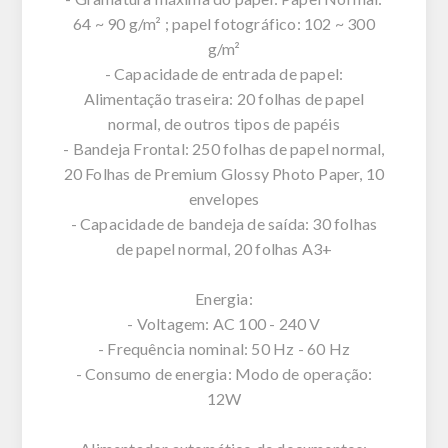
64 ~ 90 g/m² ; papel fotográfico: 102 ~ 300
g/m²
- Capacidade de entrada de papel:
Alimentação traseira: 20 folhas de papel
normal, de outros tipos de papéis
- Bandeja Frontal: 250 folhas de papel normal,
20 Folhas de Premium Glossy Photo Paper, 10
envelopes
- Capacidade de bandeja de saída: 30 folhas
de papel normal, 20 folhas A3+
Energia:
- Voltagem: AC 100 - 240 V
- Frequência nominal: 50 Hz - 60 Hz
- Consumo de energia: Modo de operação:
12W