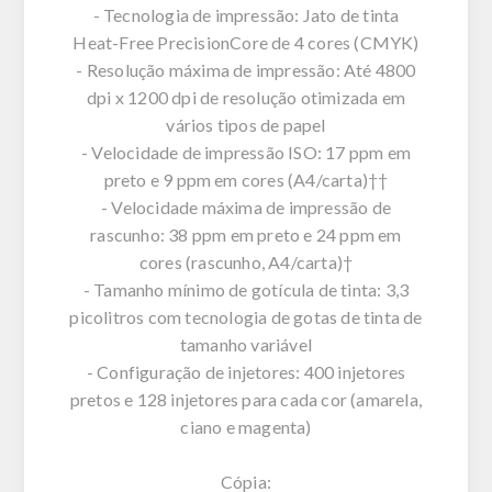
- Tecnologia de impressão: Jato de tinta
Heat-Free PrecisionCore de 4 cores (CMYK)
- Resolução máxima de impressão: Até 4800
dpi x 1200 dpi de resolução otimizada em
vários tipos de papel
- Velocidade de impressão ISO: 17 ppm em
preto e 9 ppm em cores (A4/carta)††
- Velocidade máxima de impressão de
rascunho: 38 ppm em preto e 24 ppm em
cores (rascunho, A4/carta)†
- Tamanho mínimo de gotícula de tinta: 3,3
picolitros com tecnologia de gotas de tinta de
tamanho variável
- Configuração de injetores: 400 injetores
pretos e 128 injetores para cada cor (amarela,
ciano e magenta)
Cópia: