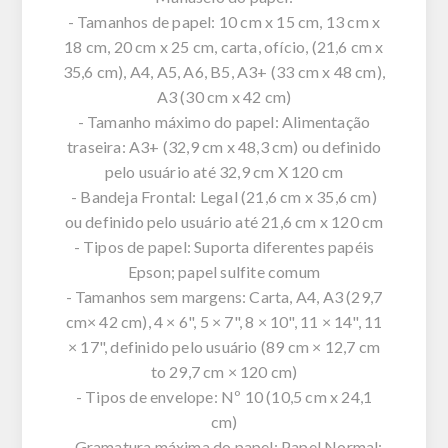
- Tamanhos de papel: 10 cm x 15 cm, 13 cm x
18 cm, 20 cm x 25 cm, carta, ofício, (21,6 cm x
35,6 cm), A4, A5, A6, B5, A3+ (33 cm x 48 cm),
A3 (30 cm x 42 cm)
- Tamanho máximo do papel: Alimentação
traseira: A3+ (32,9 cm x 48,3 cm) ou definido
pelo usuário até 32,9 cm X 120 cm
- Bandeja Frontal: Legal (21,6 cm x 35,6 cm)
ou definido pelo usuário até 21,6 cm x 120 cm
- Tipos de papel: Suporta diferentes papéis
Epson; papel sulfite comum
- Tamanhos sem margens: Carta, A4, A3 (29,7
cm× 42 cm), 4 × 6", 5 × 7", 8 × 10", 11 × 14", 11
× 17", definido pelo usuário (89 cm × 12,7 cm
to 29,7 cm × 120 cm)
- Tipos de envelope: Nº 10 (10,5 cm x 24,1
cm)
- Gramatura máxima do papel: Papel Normal: