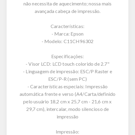
não necessita de aquecimento; nossa mais
avançada cabeça de impressão.
Características:
- Marca: Epson
- Modelo: C11CH96302
Especificações:
- Visor LCD: LCD touch colorido de 2.7"
- Linguagem de impressão: ESC/P Raster e
ESC/P-R (sem PC)
- Características especiais: Impressão
automática frente e verso (A4/Carta/definido
pelo usuário 18,2 cm x 25,7 cm - 21,6 cm x
29,7 cm), intercalar, modo silencioso de
impressão
Impressão: