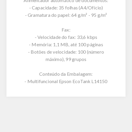
Alimentador automático de documentos:
- Capacidade: 35 folhas (A4/Ofício)
- Gramatura do papel: 64 g/m² - 95 g/m²
Fax:
- Velocidade do fax: 33,6 kbps
- Memória: 1,1 MB, até 100 páginas
- Botões de velocidade: 100 (número
máximo), 99 grupos
Conteúdo da Embalagem:
- Multifuncional Epson EcoTank L14150