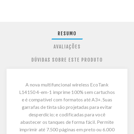
RESUMO
AVALIAÇÕES
DÚVIDAS SOBRE ESTE PRODUTO
A nova multifuncional wireless EcoTank
L14150 4-em-1 imprime 100% sem cartuchos
e é compatível com formatos até A3+. Suas
garrafas de tinta são projetadas para evitar
desperdício; e codificadas para você
abastecer os tanques de forma fácil. Permite
imprimir até 7.500 páginas em preto ou 6.000