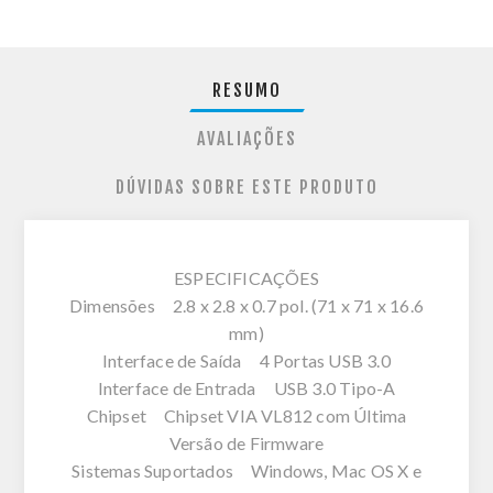
RESUMO
AVALIAÇÕES
DÚVIDAS SOBRE ESTE PRODUTO
ESPECIFICAÇÕES
Dimensões 2.8 x 2.8 x 0.7 pol. (71 x 71 x 16.6
mm)
Interface de Saída 4 Portas USB 3.0
Interface de Entrada USB 3.0 Tipo-A
Chipset Chipset VIA VL812 com Última
Versão de Firmware
Sistemas Suportados Windows, Mac OS X e