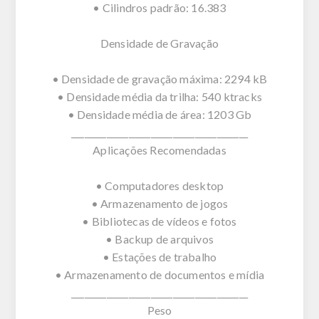
• Cilindros padrão: 16.383
Densidade de Gravação
• Densidade de gravação máxima: 2294 kB
• Densidade média da trilha: 540 ktracks
• Densidade média de área: 1203 Gb
________________________________________
Aplicações Recomendadas
• Computadores desktop
• Armazenamento de jogos
• Bibliotecas de vídeos e fotos
• Backup de arquivos
• Estações de trabalho
• Armazenamento de documentos e mídia
________________________________________
Peso