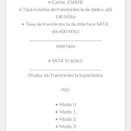
• Cache: 256MB
• Taxa máxima de transferência de dados: até
190 MB/s
• Taxa de transferência da interface SATA:
até 600 MB/s
________________________________________
Interface
• SATA III 6Gb/s
________________________________________
Modos de Transferência Suportados
PIO
• Modo 0
• Modo 1
• Modo 2
• Modo 3