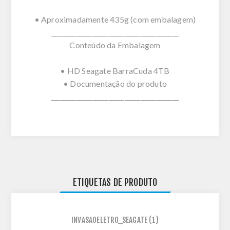
• Aproximadamente 435g (com embalagem)
________________________________________
Conteúdo da Embalagem
• HD Seagate BarraCuda 4TB
• Documentação do produto
________________________________________
ETIQUETAS DE PRODUTO
INVASAOELETRO_SEAGATE
(1)