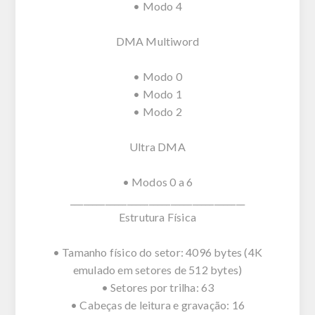
• Modo 4
DMA Multiword
• Modo 0
• Modo 1
• Modo 2
Ultra DMA
• Modos 0 a 6
________________________________________
Estrutura Física
• Tamanho físico do setor: 4096 bytes (4K
emulado em setores de 512 bytes)
• Setores por trilha: 63
• Cabeças de leitura e gravação: 16