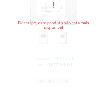
Desculpe, este produto não está mais
disponível
SEAGATE
Fabricante:
0107201-01
SKU:
FORA DE ESTOQUE