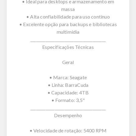
• Ideal para desktops e armazenamento em
massa
• Alta confiabilidade para uso contínuo
• Excelente opção para backups e bibliotecas
multimídia
________________________________________
Especificações Técnicas
Geral
• Marca: Seagate
• Linha: BarraCuda
• Capacidade: 4TB
• Formato: 3,5"
________________________________________
Desempenho
• Velocidade de rotação: 5400 RPM