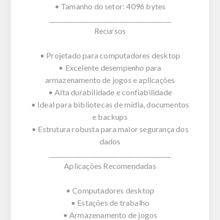
• Tamanho do setor: 4096 bytes
________________________________________
Recursos
• Projetado para computadores desktop
• Excelente desempenho para
armazenamento de jogos e aplicações
• Alta durabilidade e confiabilidade
• Ideal para bibliotecas de mídia, documentos
e backups
• Estrutura robusta para maior segurança dos
dados
________________________________________
Aplicações Recomendadas
• Computadores desktop
• Estações de trabalho
• Armazenamento de jogos