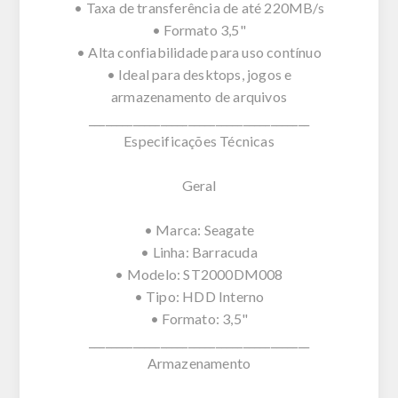
• Taxa de transferência de até 220MB/s
• Formato 3,5"
• Alta confiabilidade para uso contínuo
• Ideal para desktops, jogos e
armazenamento de arquivos
________________________________________
Especificações Técnicas
Geral
• Marca: Seagate
• Linha: Barracuda
• Modelo: ST2000DM008
• Tipo: HDD Interno
• Formato: 3,5"
________________________________________
Armazenamento