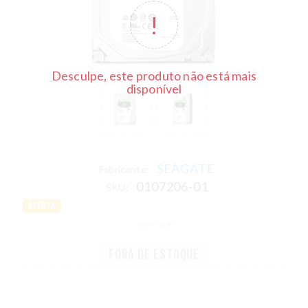
Desculpe, este produto não está mais
disponível
SEAGATE
Fabricante:
0107206-01
SKU:
OFERTA
FORA DE ESTOQUE