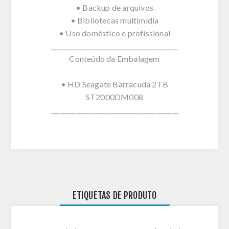
• Backup de arquivos
• Bibliotecas multimídia
• Uso doméstico e profissional
________________________________________
Conteúdo da Embalagem
• HD Seagate Barracuda 2TB
ST2000DM008
________________________________________
ETIQUETAS DE PRODUTO