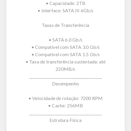
• Capacidade: 2TB
• Interface: SATA III 6Gb/s
Taxas de Transferência
• SATA 6.0 Gb/s
• Compatível com SATA 3.0 Gb/s
• Compatível com SATA 1.5 Gb/s
• Taxa de transferência sustentada: até
220MB/s
________________________________________
Desempenho
• Velocidade de rotação: 7200 RPM
• Cache: 256MB
________________________________________
Estrutura Física