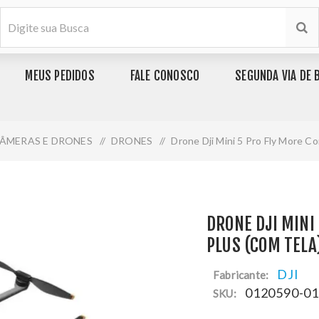
MEUS PEDIDOS
FALE CONOSCO
SEGUNDA VIA DE 
ÂMERAS E DRONES
/
DRONES
/
Drone Dji Mini 5 Pro Fly More Co
DRONE DJI MINI
PLUS (COM TELA
DJI
Fabricante:
0120590-0
SKU: