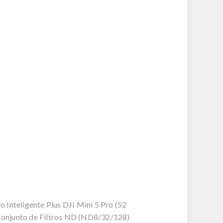
 Inteligente Plus DJI Mini 5 Pro (52
x Conjunto de Filtros ND (ND8/32/128)