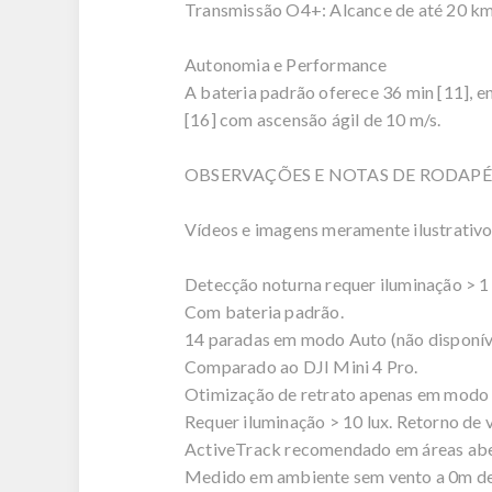
Transmissão O4+: Alcance de até 20 km [1
Autonomia e Performance
A bateria padrão oferece 36 min [11], e
[16] com ascensão ágil de 10 m/s.
OBSERVAÇÕES E NOTAS DE RODAPÉ
Vídeos e imagens meramente ilustrativos,
Detecção noturna requer iluminação > 1 
Com bateria padrão.
14 paradas em modo Auto (não disponív
Comparado ao DJI Mini 4 Pro.
Otimização de retrato apenas em modo 
Requer iluminação > 10 lux. Retorno de 
ActiveTrack recomendado em áreas abe
Medido em ambiente sem vento a 0m de 