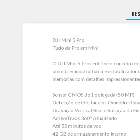
RE
DJI Mini 5 Pro
Tudo de Pro em Mini
O DJI Mini 5 Pro redefine o conceito 
omnidirecional noturna e estabilizador
memórias com detalhes impressionantes
Sensor CMOS de 1 polegada (50 MP)
Detecção de Obstáculos Omnidireciona
Gravação Vertical Real e Rotação do G
ActiveTrack 360° Atualizado
Até 52 minutos de voo
42 GB de armazenamento interno