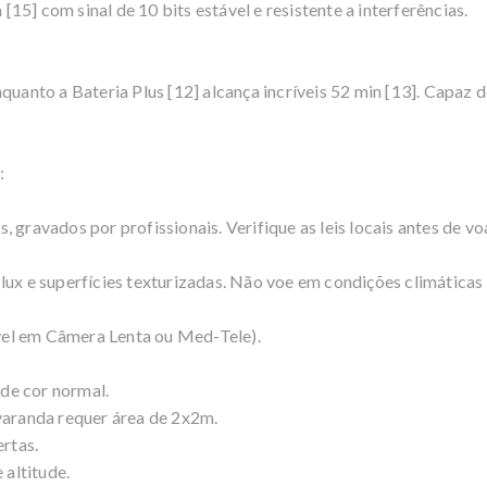
5] com sinal de 10 bits estável e resistente a interferências.
nquanto a Bateria Plus [12] alcança incríveis 52 min [13]. Capaz
:
 gravados por profissionais. Verifique as leis locais antes de voa
lux e superfícies texturizadas. Não voe em condições climáticas 
el em Câmera Lenta ou Med-Tele).
de cor normal.
varanda requer área de 2x2m.
rtas.
altitude.