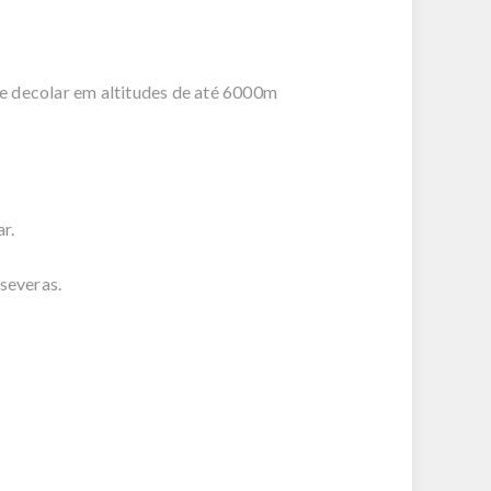
 de decolar em altitudes de até 6000m
r.
severas.