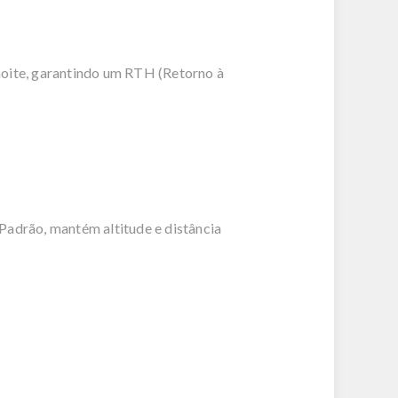
noite, garantindo um RTH (Retorno à
Padrão, mantém altitude e distância