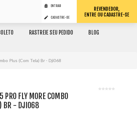
ENTRAR
REVENDEDOR,
ENTRE OU CADASTRE-SE
CADASTRE-SE
BOLETO
RASTREIE SEU PEDIDO
BLOG
mbo Plus (Com Tela) Br - Dji068
 5 PRO FLY MORE COMBO
) BR - DJI068
1