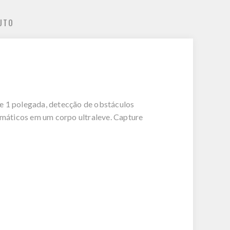
UTO
 1 polegada, detecção de obstáculos
máticos em um corpo ultraleve. Capture