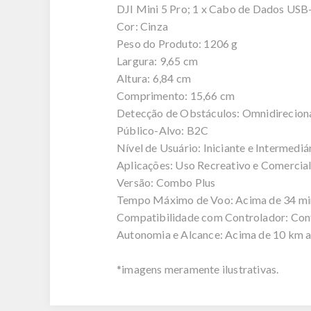
DJI Mini 5 Pro; 1 x Cabo de Dados USB
Cor: Cinza
Peso do Produto: 1206 g
Largura: 9,65 cm
Altura: 6,84 cm
Comprimento: 15,66 cm
Detecção de Obstáculos: Omnidirecion
Público-Alvo: B2C
Nível de Usuário: Iniciante e Intermediá
Aplicações: Uso Recreativo e Comercial
Versão: Combo Plus
Tempo Máximo de Voo: Acima de 34 mi
Compatibilidade com Controlador: Con
Autonomia e Alcance: Acima de 10 km 
*imagens meramente ilustrativas.