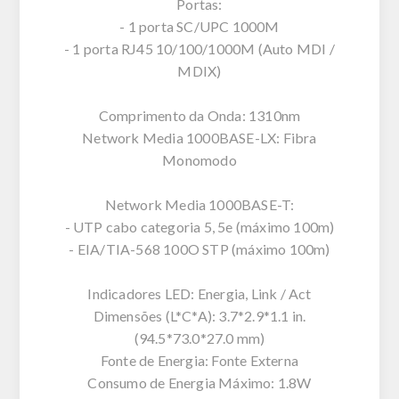
Portas:
- 1 porta SC/UPC 1000M
- 1 porta RJ45 10/100/1000M (Auto MDI /
MDIX)
Comprimento da Onda: 1310nm
Network Media 1000BASE-LX: Fibra
Monomodo
Network Media 1000BASE-T:
- UTP cabo categoria 5, 5e (máximo 100m)
- EIA/TIA-568 100O STP (máximo 100m)
Indicadores LED: Energia, Link / Act
Dimensões (L*C*A): 3.7*2.9*1.1 in.
(94.5*73.0*27.0 mm)
Fonte de Energia: Fonte Externa
Consumo de Energia Máximo: 1.8W