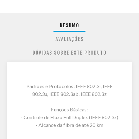
RESUMO
AVALIAÇÕES
DÚVIDAS SOBRE ESTE PRODUTO
Padrões e Protocolos: IEEE 802.3i, IEEE
802.3u, IEEE 802.3ab, IEEE 802.3z
Funções Básicas:
- Controle de Fluxo Full Duplex (IEEE 802.3x)
- Alcance da fibra de até 20 km