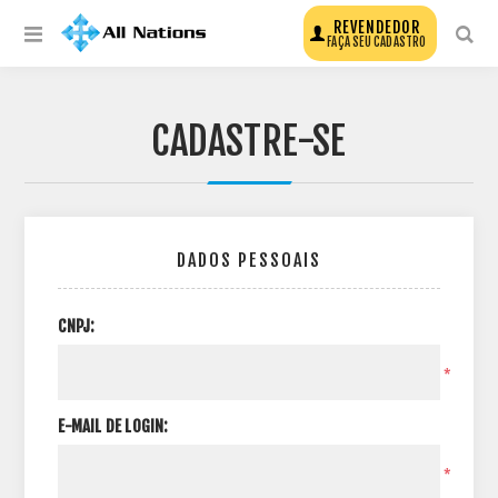
REVENDEDOR
FAÇA SEU CADASTRO
CADASTRE-SE
DADOS PESSOAIS
CNPJ:
*
E-MAIL DE LOGIN:
*