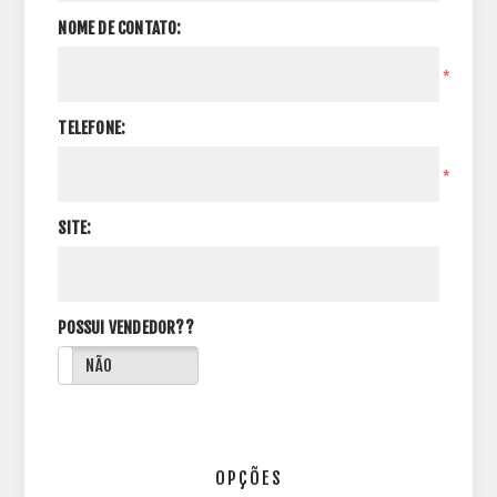
NOME DE CONTATO:
*
TELEFONE:
*
SITE:
POSSUI VENDEDOR??
NÃO
OPÇÕES