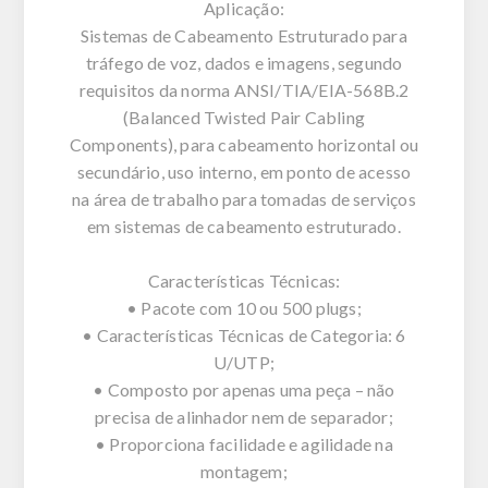
Aplicação:
Sistemas de Cabeamento Estruturado para
tráfego de voz, dados e imagens, segundo
requisitos da norma ANSI/TIA/EIA-568B.2
(Balanced Twisted Pair Cabling
Components), para cabeamento horizontal ou
secundário, uso interno, em ponto de acesso
na área de trabalho para tomadas de serviços
em sistemas de cabeamento estruturado.
Características Técnicas:
• Pacote com 10 ou 500 plugs;
• Características Técnicas de Categoria: 6
U/UTP;
• Composto por apenas uma peça – não
precisa de alinhador nem de separador;
• Proporciona facilidade e agilidade na
montagem;