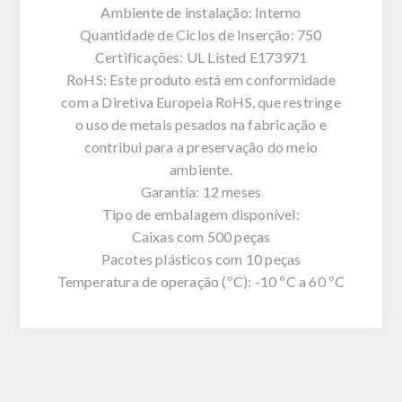
Ambiente de instalação: Interno
Quantidade de Ciclos de Inserção: 750
Certificações: UL Listed E173971
RoHS: Este produto está em conformidade
com a Diretiva Europeia RoHS, que restringe
o uso de metais pesados na fabricação e
contribui para a preservação do meio
ambiente.
Garantia: 12 meses
Tipo de embalagem disponível:
Caixas com 500 peças
Pacotes plásticos com 10 peças
Temperatura de operação (ºC): -10 ºC a 60 ºC