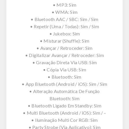
• MP3: Sim
• WMA: Sim
• Bluetooth AAC / SBC: Sim / Sim
• Repetir (Uma / Todas): Sim / Sim
• Jukebox: Sim
• Misturar (Shuffle): Sim
• Avançar / Retroceder: Sim
• Digitalizar Avançar / Retroceder: Sim
• Gravação Direta Via USB: Sim
• Cópia Via USB: Sim
• Bluetooth: Sim
• App Bluetooth (Android / iOS): Sim / Sim
• Alteração Automática De Função
Bluetooth: Sim
• Bluetooth Ligado Em Standby: Sim
• Multi Bluetooth (Android / iOS): Sim / –
• Iluminação Multi Cor RGB: Sim
• Party Strobe (Via Aplicativo): Sim