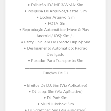
• Exibição ID3 MP3/WMA: Sim
• Pesquisa De Arquivos/Pastas: Sim
• Excluir Arquivo: Sim
• FOTA: Sim
• Reprodução Automática (Move & Play –
Android / iOS): Sim / –
• Party Link Sem Fio (Modo Duplo): Sim
• Desligamento Automático: Padrão
Desligado
• Puxador Para Transporte: Sim
________________________________________
Funções De DJ
• Efeitos De DJ: Sim (Via Aplicativo)
• DJ Loop: Sim (Via Aplicativo)
• DJ Pad: Sim
• Multi Jukebox: Sim
• DJ Scratcher: Sim (Via Aplicativo)