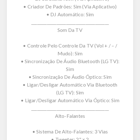
• Criador De Padrões: Sim (Via Aplicativo)
• DJ Automático: Sim
________________________________________
Som Da TV
• Controle Pelo Controle Da TV (Vol + / – /
Mudo): Sim
• Sincronização De Áudio Bluetooth (LG TV):
Sim
• Sincronização De Áudio Óptico: Sim
• Ligar/Desligar Automático Via Bluetooth
(LG TV): Sim
• Ligar/Desligar Automático Via Óptico: Sim
________________________________________
Alto-Falantes
• Sistema De Alto-Falantes: 3 Vias
• Tweeter: 2" × 2