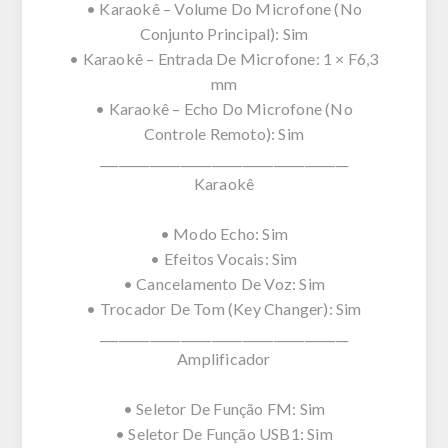
• Karaokê – Volume Do Microfone (No
Conjunto Principal): Sim
• Karaokê – Entrada De Microfone: 1 × F6,3
mm
• Karaokê – Echo Do Microfone (No
Controle Remoto): Sim
________________________________________
Karaokê
• Modo Echo: Sim
• Efeitos Vocais: Sim
• Cancelamento De Voz: Sim
• Trocador De Tom (Key Changer): Sim
________________________________________
Amplificador
• Seletor De Função FM: Sim
• Seletor De Função USB1: Sim