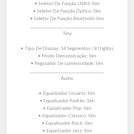
• Seletor De Função USB2: Sim
• Seletor De Função Óptico: Sim
• Seletor De Função Bluetooth: Sim
________________________________________
Tela
• Tipo De Display: 14 Segmentos / 8 Dígitos
• Modo Demonstração: Sim
• Regulador De Luminosidade: Sim
________________________________________
Áudio
• Equalizador Usuário: Sim
• Equalizador Padrão: Sim
• Equalizador Pop: Sim
• Equalizador Clássico: Sim
• Equalizador Rock: Sim
• Equalizador Jazz: Sim