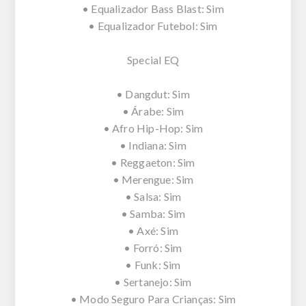
• Equalizador Bass Blast: Sim
• Equalizador Futebol: Sim
Special EQ
• Dangdut: Sim
• Árabe: Sim
• Afro Hip-Hop: Sim
• Indiana: Sim
• Reggaeton: Sim
• Merengue: Sim
• Salsa: Sim
• Samba: Sim
• Axé: Sim
• Forró: Sim
• Funk: Sim
• Sertanejo: Sim
• Modo Seguro Para Crianças: Sim