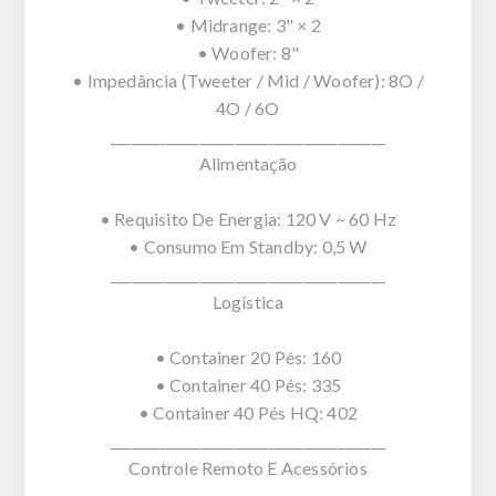
• Midrange: 3" × 2
• Woofer: 8"
• Impedância (Tweeter / Mid / Woofer): 8O /
4O / 6O
________________________________________
Alimentação
• Requisito De Energia: 120 V ~ 60 Hz
• Consumo Em Standby: 0,5 W
________________________________________
Logística
• Container 20 Pés: 160
• Container 40 Pés: 335
• Container 40 Pés HQ: 402
________________________________________
Controle Remoto E Acessórios