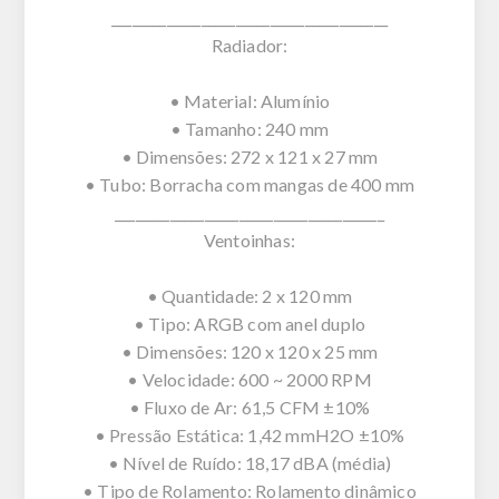
________________________________________
Radiador:
• Material: Alumínio
• Tamanho: 240 mm
• Dimensões: 272 x 121 x 27 mm
• Tubo: Borracha com mangas de 400 mm
_______________________________________
Ventoinhas:
• Quantidade: 2 x 120 mm
• Tipo: ARGB com anel duplo
• Dimensões: 120 x 120 x 25 mm
• Velocidade: 600 ~ 2000 RPM
• Fluxo de Ar: 61,5 CFM ±10%
• Pressão Estática: 1,42 mmH2O ±10%
• Nível de Ruído: 18,17 dBA (média)
• Tipo de Rolamento: Rolamento dinâmico