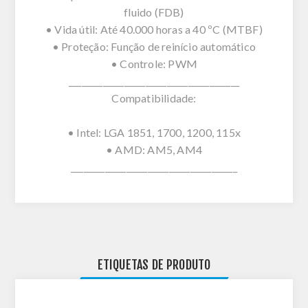
fluido (FDB)
• Vida útil: Até 40.000 horas a 40 ºC (MTBF)
• Proteção: Função de reinício automático
• Controle: PWM
________________________________________
Compatibilidade:
• Intel: LGA 1851, 1700, 1200, 115x
• AMD: AM5, AM4
_______________________________________
ETIQUETAS DE PRODUTO