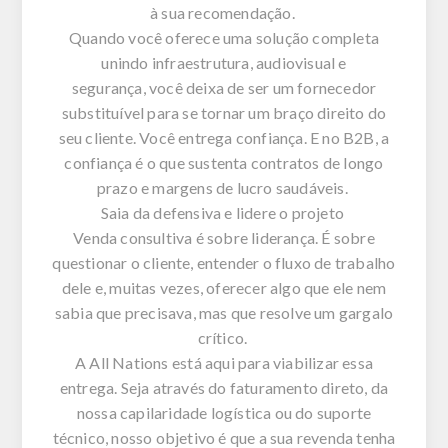
à sua recomendação.
Quando você oferece uma solução completa
unindo infraestrutura, audiovisual e
segurança
,
você deixa de ser um fornecedor
substituível para se tornar um braço direito do
seu cliente. Você entrega confiança. E no B2B, a
confiança é o que sustenta contratos de longo
prazo e margens de lucro saudáveis.
Saia da defensiva e lidere o projeto
Venda consultiva é sobre liderança. É sobre
questionar o cliente, entender o fluxo de trabalho
dele e, muitas vezes, oferecer algo que ele nem
sabia que precisava, mas que resolve um gargalo
crítico.
A
All
Nations
está aqui para viabilizar essa
entrega. Seja através do faturamento direto, da
nossa capilaridade logística ou do suporte
técnico, nosso objetivo é que a sua revenda tenha