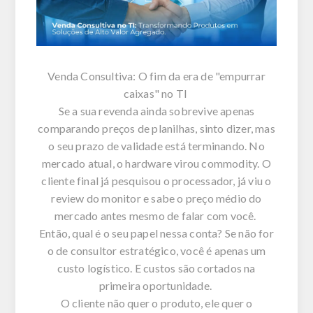
Venda Consultiva: O fim da era de "empurrar
caixas" no TI
Se a sua revenda ainda sobrevive apenas
comparando preços de planilhas, sinto dizer, mas
o seu prazo de validade está
terminando
. No
mercado atual, o hardware virou commodity. O
cliente final já pesquisou o processador, já viu o
review do monitor e sabe o preço médio do
mercado antes mesmo de falar com você.
Então, qual é o seu papel nessa conta? Se não for
o de
consultor estratégico
, você é apenas um
custo logístico. E custos são cortados na
primeira oportunidade.
O cliente não quer o produto, ele quer o