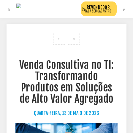
REVENDEDOR
FAÇA SEU CADASTRO
VOLTAR PARA TODOS OS POSTS DO BLOG
Venda Consultiva no TI:
Transformando
Produtos em Soluções
de Alto Valor Agregado
QUARTA-FEIRA, 13 DE MAIO DE 2026