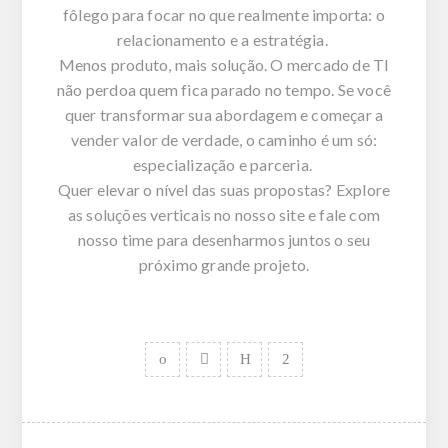
fôlego para focar no que realmente importa: o
relacionamento e a estratégia.
Menos produto, mais solução.
O mercado de TI
não perdoa quem fica parado no tempo. Se você
quer transformar sua abordagem e começar a
vender valor de verdade, o caminho é um só:
especialização e parceria.
Quer elevar o nível das suas propostas? Explore
as soluções verticais no nosso site e fale com
nosso time para desenharmos juntos o seu
próximo grande projeto.