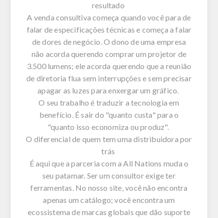
resultado
A venda consultiva começa quando você para de
falar de especificações técnicas e começa a falar
de dores de negócio. O dono de uma empresa
não acorda querendo comprar um projetor de
3.500 lumens; ele acorda querendo que a reunião
de diretoria flua sem interrupções e sem precisar
apagar as luzes para enxergar um gráfico.
O seu trabalho é traduzir a tecnologia em
benefício. É sair do "quanto custa" para o
"quanto isso economiza ou produz".
O diferencial de quem tem uma distribuidora por
trás
É aqui que a parceria com a
All
Nations
muda o
seu patamar. Ser um consultor exige ter
ferramentas. No nosso
site
, você não encontra
apenas um catálogo; você encontra um
ecossistema de marcas globais que dão suporte