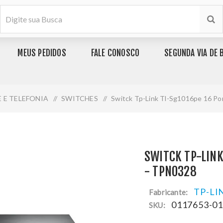
MEUS PEDIDOS
FALE CONOSCO
SEGUNDA VIA DE 
E E TELEFONIA
/
SWITCHES
/
Switck Tp-Link Tl-Sg1016pe 16 Po
SWITCK TP-LINK
- TPN0328
TP-LI
Fabricante:
0117653-0
SKU: