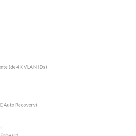
nte (de 4K VLAN IDs)
E Auto Recovery)
rt
-Forward