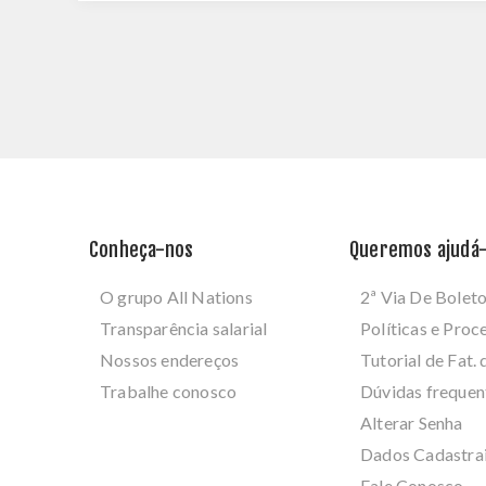
Conheça-nos
Queremos ajudá-
O grupo All Nations
2ª Via De Bolet
Transparência salarial
Políticas e Pro
Nossos endereços
Tutorial de Fat. 
Trabalhe conosco
Dúvidas frequen
Alterar Senha
Dados Cadastra
Fale Conosco