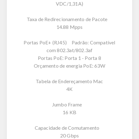
VDC/1,31A)
Taxa de Redirecionamento de Pacote
14.88 Mpps
Portas PoE+ (RJ45) Padrão: Compatível
com 802.3at/802.3af
Portas PoE: Porta 1 - Porta 8
Orçamento de energia PoE: 63W
Tabela de Endereçamento Mac
4K
Jumbo Frame
16 KB
Capacidade de Comutamento
20 Gbps