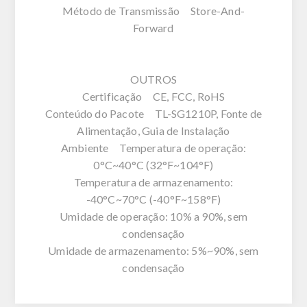
Método de Transmissão Store-And-
Forward
OUTROS
Certificação CE, FCC, RoHS
Conteúdo do Pacote TL-SG1210P, Fonte de
Alimentação, Guia de Instalação
Ambiente Temperatura de operação:
0°C~40°C (32°F~104°F)
Temperatura de armazenamento:
-40°C~70°C (-40°F~158°F)
Umidade de operação: 10% a 90%, sem
condensação
Umidade de armazenamento: 5%~90%, sem
condensação