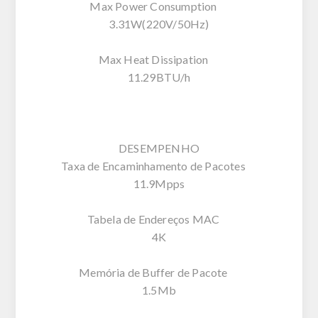
Max Power Consumption
3.31W(220V/50Hz)
Max Heat Dissipation
11.29BTU/h
DESEMPENHO
Taxa de Encaminhamento de Pacotes
11.9Mpps
Tabela de Endereços MAC
4K
Memória de Buffer de Pacote
1.5Mb