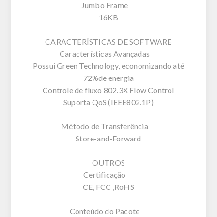
Jumbo Frame
16KB
CARACTERÍSTICAS DE SOFTWARE
Características Avançadas
Possui Green Technology, economizando até
72%de energia
Controle de fluxo 802.3X Flow Control
Suporta QoS (IEEE802.1P)
Método de Transferência
Store-and-Forward
OUTROS
Certificação
CE, FCC ,RoHS
Conteúdo do Pacote