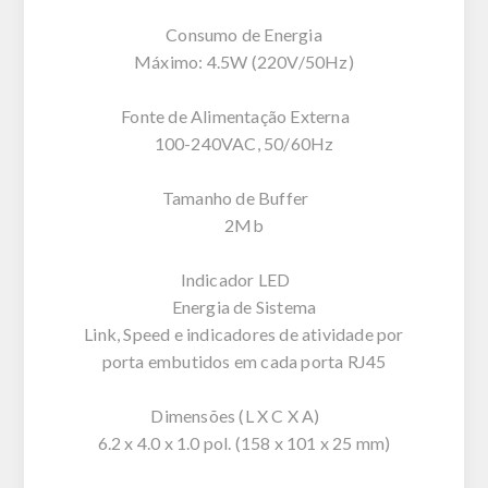
Consumo de Energia
Máximo: 4.5W (220V/50Hz)
Fonte de Alimentação Externa
100-240VAC, 50/60Hz
Tamanho de Buffer
2Mb
Indicador LED
Energia de Sistema
Link, Speed e indicadores de atividade por
porta embutidos em cada porta RJ45
Dimensões (L X C X A)
6.2 x 4.0 x 1.0 pol. (158 x 101 x 25 mm)