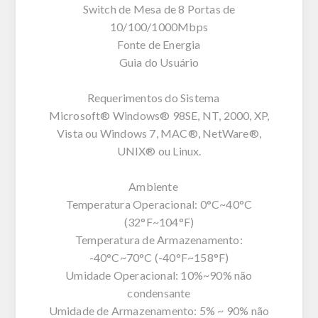
Switch de Mesa de 8 Portas de
10/100/1000Mbps
Fonte de Energia
Guia do Usuário
Requerimentos do Sistema
Microsoft® Windows® 98SE, NT, 2000, XP,
Vista ou Windows 7, MAC®, NetWare®,
UNIX® ou Linux.
Ambiente
Temperatura Operacional: 0°C~40°C
(32°F~104°F)
Temperatura de Armazenamento:
-40°C~70°C (-40°F~158°F)
Umidade Operacional: 10%~90% não
condensante
Umidade de Armazenamento: 5% ~ 90% não