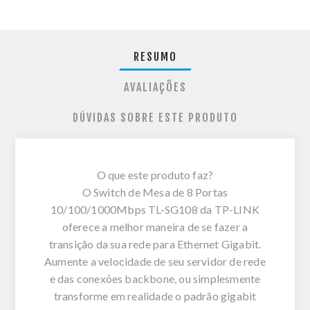
RESUMO
AVALIAÇÕES
DÚVIDAS SOBRE ESTE PRODUTO
O que este produto faz?
O Switch de Mesa de 8 Portas
10/100/1000Mbps TL-SG108 da TP-LINK
oferece a melhor maneira de se fazer a
transição da sua rede para Ethernet Gigabit.
Aumente a velocidade de seu servidor de rede
e das conexões backbone, ou simplesmente
transforme em realidade o padrão gigabit