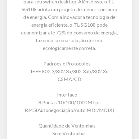
para seu switch desktop. Além disso, o TL-
SG108 adota um projeto de menor consumo
de energia. Com a inovadora tecnologia de
energia eficiente, o TL-SG108 pode
economizar até 72% do consumo de energia,
fazendo-o uma solução de rede
ecologicamente correta.
Padrões e Protocolos
IEEE 802.3/802.3u/802.3ab/802.3x
CSMA/CD
Interface
8 Portas 10/100/1000Mbps
RJ45(Autonegociação/Auto MDI/MDIX)
Quantidade de Ventoinhas
Sem Ventoinhas