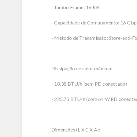
- Jumbo Frame: 16 KB
- Capacidade de Comutamento: 16 Gbp
- Método de Transmissão: Store-and-F
Dissipação de calor máxima:
- 18.38 BTU/h (sem PD conectado)
- 225.75 BTU/h (com 64 W PD conecta
Dimensões (L X C X A):