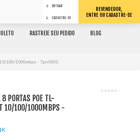
ENTRAR
REVENDEDOR,
ENTRE OU CADASTRE-SE
CADASTRE-SE
BOLETO
RASTREIE SEU PEDIDO
BLOG
t 10/100/1000mbps - Tpn0050
 8 PORTAS POE TL-
T 10/100/1000MBPS -
NK
1