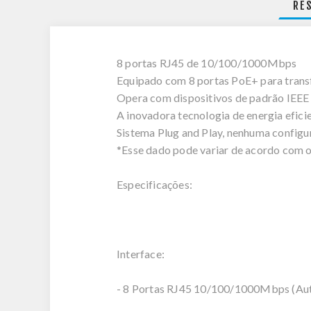
RE
8 portas RJ45 de 10/100/1000Mbps
Equipado com 8 portas PoE+ para transf
Opera com dispositivos de padrão IEEE 8
A inovadora tecnologia de energia efic
Sistema Plug and Play, nenhuma configu
*Esse dado pode variar de acordo com o
Especificações:
Interface:
- 8 Portas RJ45 10/100/1000Mbps (A