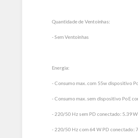
Quantidade de Ventoinhas:
- Sem Ventoinhas
Energia:
- Consumo max. com 55w dispositivo P
- Consumo max. sem dispositivo PoE c
- 220/50 Hz sem PD conectado: 5.39 W
- 220/50 Hz com 64 W PD conectado: 