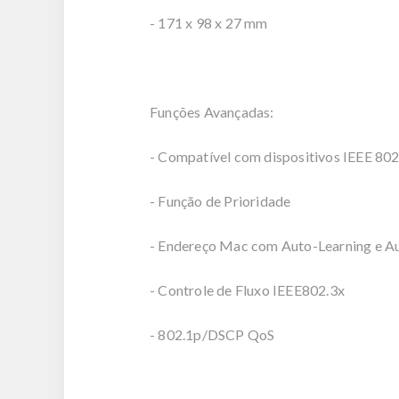
- 171 x 98 x 27 mm
Funções Avançadas:
- Compatível com dispositivos IEEE 802
- Função de Prioridade
- Endereço Mac com Auto-Learning e A
- Controle de Fluxo IEEE802.3x
- 802.1p/DSCP QoS