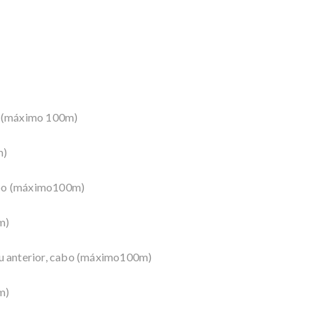
o (máximo 100m)
m)
abo (máximo100m)
m)
ou anterior, cabo (máximo100m)
m)