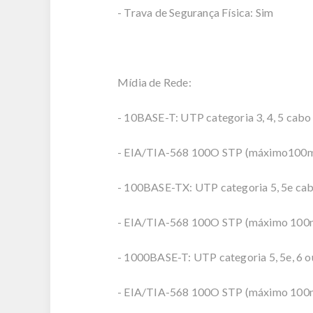
- Trava de Segurança Física: Sim
Mídia de Rede:
- 10BASE-T: UTP categoria 3, 4, 5 cab
- EIA/TIA-568 100O STP (máximo100
- 100BASE-TX: UTP categoria 5, 5e c
- EIA/TIA-568 100O STP (máximo 100
- 1000BASE-T: UTP categoria 5, 5e, 6 
- EIA/TIA-568 100O STP (máximo 100