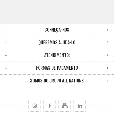
CONHEÇA-NOS
QUEREMOS AJUDÁ-LO
ATENDIMENTO:
FORMAS DE PAGAMENTO
SOMOS DO GRUPO ALL NATIONS