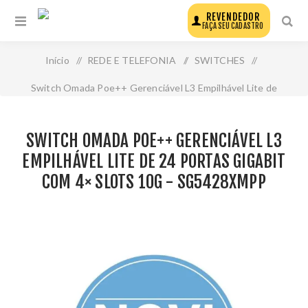
REVENDEDOR
FAÇA SEU CADASTRO
Início
/
REDE E TELEFONIA
/
SWITCHES
/
Switch Omada Poe++ Gerenciável L3 Empilhável Lite de
24 Portas Gigabit com 4× Slots 10g - Sg5428xmpp
SWITCH OMADA POE++ GERENCIÁVEL L3
EMPILHÁVEL LITE DE 24 PORTAS GIGABIT
COM 4× SLOTS 10G - SG5428XMPP