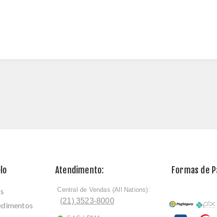
lo
Atendimento:
Formas de 
Central de Vendas (All Nations):
os
ﾠ
(21) 3523-8000
cedimentos