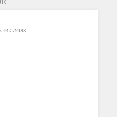
UTO
Auto-MDI/MDIX