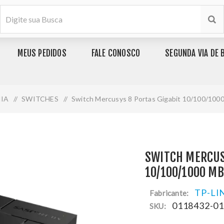
MEUS PEDIDOS
FALE CONOSCO
SEGUNDA VIA DE 
NIA
/
SWITCHES
/
Switch Mercusys 8 Portas Gigabit 10/100/10
SWITCH MERCUS
10/100/1000 M
TP-LI
Fabricante:
0118432-0
SKU: