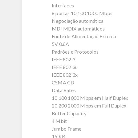
Interfaces
8 portas 10 100 1000 Mbps
Negociação automática
MDI MDIX automáticos
Fonte de Alimentação Externa
5V 0.6A
Padrões e Protocolos
IEEE 802.3
IEEE 802.3u
IEEE 802.3x
CSMA CD
Data Rates
10 100 1000 Mbps em Half Duplex
20 200 2000 Mbps em Full Duplex
Buffer Capacity
4 Mbit
Jumbo Frame
15 KB