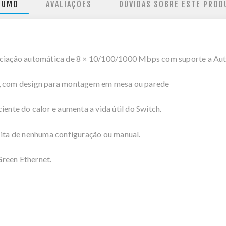
SUMO
AVALIAÇÕES
DÚVIDAS SOBRE ESTE PROD
egociação automática de 8 × 10/100/1000 Mbps com suporte a 
l, com design para montagem em mesa ou parede
iente do calor e aumenta a vida útil do Switch.
sita de nenhuma configuração ou manual.
reen Ethernet.