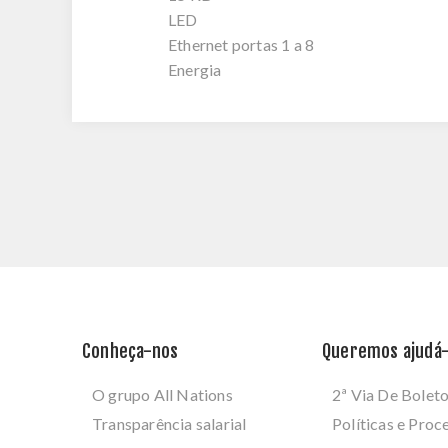
LED
Ethernet portas 1 a 8
Energia
Conheça-nos
Queremos ajudá-
O grupo All Nations
2ª Via De Bolet
Transparência salarial
Políticas e Pro