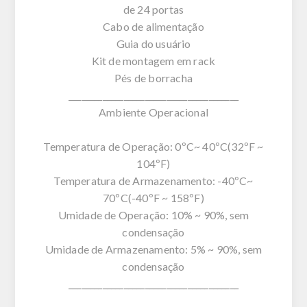
de 24 portas
Cabo de alimentação
Guia do usuário
Kit de montagem em rack
Pés de borracha
________________________________________
Ambiente Operacional
Temperatura de Operação: 0ºC~ 40ºC(32ºF ~
104ºF)
Temperatura de Armazenamento: -40ºC~
70ºC(-40ºF ~ 158ºF)
Umidade de Operação: 10% ~ 90%, sem
condensação
Umidade de Armazenamento: 5% ~ 90%, sem
condensação
________________________________________