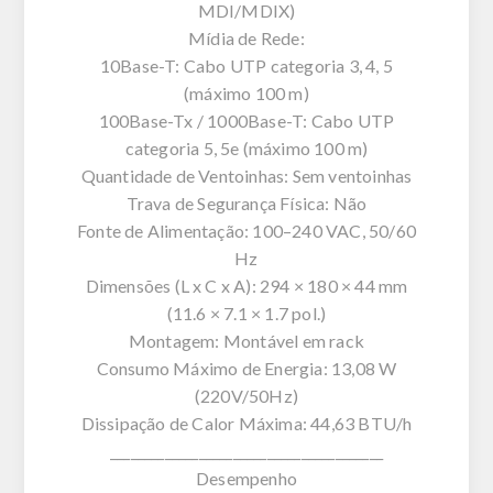
MDI/MDIX)
Mídia de Rede:
10Base-T: Cabo UTP categoria 3, 4, 5
(máximo 100 m)
100Base-Tx / 1000Base-T: Cabo UTP
categoria 5, 5e (máximo 100 m)
Quantidade de Ventoinhas: Sem ventoinhas
Trava de Segurança Física: Não
Fonte de Alimentação: 100–240 VAC, 50/60
Hz
Dimensões (L x C x A): 294 × 180 × 44 mm
(11.6 × 7.1 × 1.7 pol.)
Montagem: Montável em rack
Consumo Máximo de Energia: 13,08 W
(220V/50Hz)
Dissipação de Calor Máxima: 44,63 BTU/h
________________________________________
Desempenho