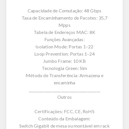
Capacidade de Comutação: 48 Gbps
Taxa de Encaminhamento de Pacotes: 35,7
Mpps
Tabela de Endereços MAC: 8K
Funções Avançadas:
Isolation Mode: Portas 1–22
Loop Prevention: Portas 1–24
Jumbo Frame: 10 KB
Tecnologia Green: Sim
Método de Transferência: Armazena e
encaminha
________________________________________
Outros
Certificações: FCC, CE, RoHS
Conteúdo da Embalagem:
Switch Gigabit de mesa ou montável em rack