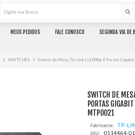
MEUS PEDIDOS
FALE CONOSCO
SEGUNDA VIA DE 
/
SWITCHES
/
Switch de Mesa Tp-Link Ls1008g 8 Portas Gigab
SWITCH DE MESA
PORTAS GIGABIT
MTP0021
TP-LI
Fabricante:
0114464-0
SKU: