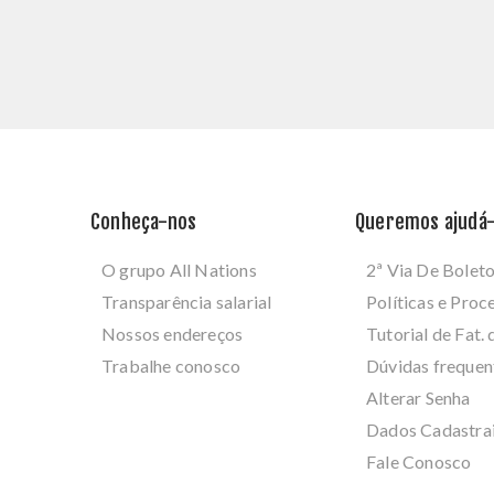
Conheça-nos
Queremos ajudá-
O grupo All Nations
2ª Via De Bolet
Transparência salarial
Políticas e Pro
Nossos endereços
Tutorial de Fat. 
Trabalhe conosco
Dúvidas frequen
Alterar Senha
Dados Cadastra
Fale Conosco