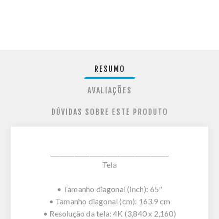
RESUMO
AVALIAÇÕES
DÚVIDAS SOBRE ESTE PRODUTO
_______________________________________
Tela
• Tamanho diagonal (inch): 65"
• Tamanho diagonal (cm): 163.9 cm
• Resolução da tela: 4K (3,840 x 2,160)