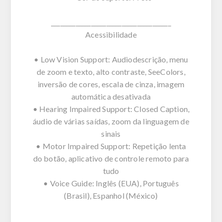
_______________________________________
Acessibilidade
• Low Vision Support: Audiodescrição, menu
de zoom e texto, alto contraste, SeeColors,
inversão de cores, escala de cinza, imagem
automática desativada
• Hearing Impaired Support: Closed Caption,
áudio de várias saídas, zoom da linguagem de
sinais
• Motor Impaired Support: Repetição lenta
do botão, aplicativo de controle remoto para
tudo
• Voice Guide: Inglês (EUA), Português
(Brasil), Espanhol (México)
_______________________________________