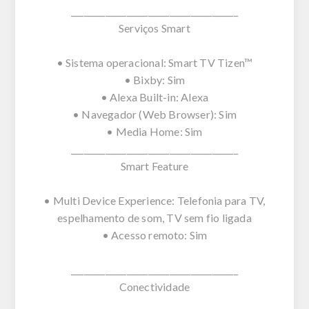
_______________________________________
Serviços Smart
• Sistema operacional: Smart TV Tizen™
• Bixby: Sim
• Alexa Built-in: Alexa
• Navegador (Web Browser): Sim
• Media Home: Sim
_______________________________________
Smart Feature
• Multi Device Experience: Telefonia para TV,
espelhamento de som, TV sem fio ligada
• Acesso remoto: Sim
_______________________________________
Conectividade