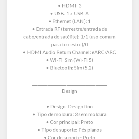
• HDMI: 3
• USB: 1 x USB-A
• Ethernet (LAN): 1
• Entrada RF (terrestre/entrada de
cabo/entrada de satélite): 1/1 (uso comum
para terrestre)/0
• HDMI Audio Return Channel: eARC/ARC
• Wi-Fi: Sim (Wi-Fi 5)
• Bluetooth: Sim (5.2)
_______________________________________
Design
• Design: Design fino
• Tipo de moldura: 3 sem moldura
• Cor principal: Preto
• Tipo de suporte: Pés planos
• Cor do suporte: Preto