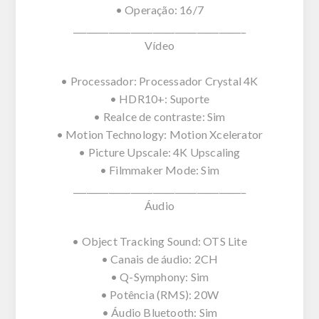
• Operação: 16/7
_______________________________________
Vídeo
• Processador: Processador Crystal 4K
• HDR10+: Suporte
• Realce de contraste: Sim
• Motion Technology: Motion Xcelerator
• Picture Upscale: 4K Upscaling
• Filmmaker Mode: Sim
_______________________________________
Áudio
• Object Tracking Sound: OTS Lite
• Canais de áudio: 2CH
• Q-Symphony: Sim
• Potência (RMS): 20W
• Áudio Bluetooth: Sim