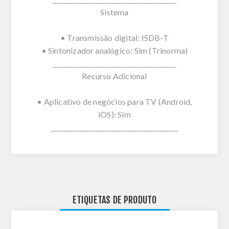
Sistema
• Transmissão digital: ISDB-T
• Sintonizador analógico: Sim (Trinorma)
_______________________________________
Recurso Adicional
• Aplicativo de negócios para TV (Android,
iOS): Sim
________________________________________
ETIQUETAS DE PRODUTO