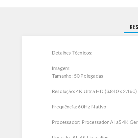
RE
Detalhes Técnicos:
Imagem:
Tamanho: 50 Polegadas
Resolução: 4K Ultra HD (3.840 x 2.160)
Frequência: 60Hz Nativo
Processador: Processador AI a5 4K Ge
Upscaler AI: 4K Upscaling