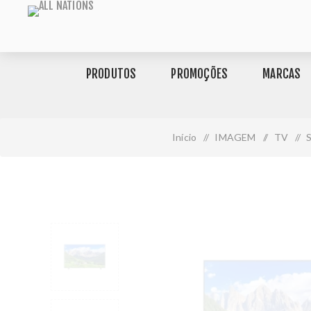
PRODUTOS
PROMOÇÕES
MARCAS
Início
/
IMAGEM
/
TV
/
S