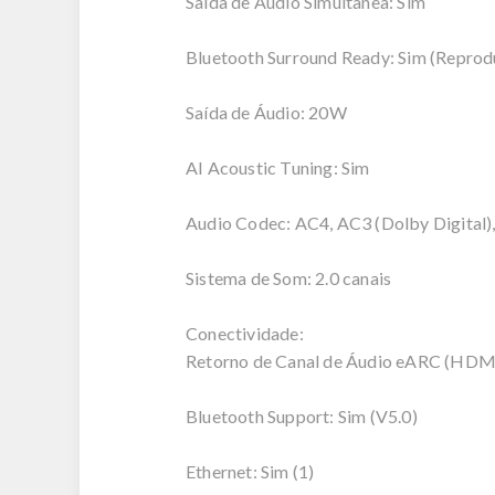
Saída de Áudio Simultânea: Sim
Bluetooth Surround Ready: Sim (Reprod
Saída de Áudio: 20W
AI Acoustic Tuning: Sim
Audio Codec: AC4, AC3 (Dolby Digita
Sistema de Som: 2.0 canais
Conectividade:
Retorno de Canal de Áudio eARC (HDMI
Bluetooth Support: Sim (V5.0)
Ethernet: Sim (1)