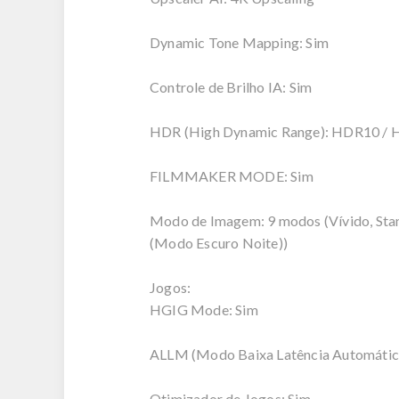
Dynamic Tone Mapping: Sim
Controle de Brilho IA: Sim
HDR (High Dynamic Range): HDR10 / 
FILMMAKER MODE: Sim
Modo de Imagem: 9 modos (Vívido, Stand
(Modo Escuro Noite))
Jogos:
HGIG Mode: Sim
ALLM (Modo Baixa Latência Automátic
Otimizador de Jogos: Sim