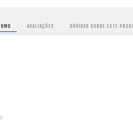
SUMO
AVALIAÇÕES
DÚVIDAS SOBRE ESTE PROD
r7