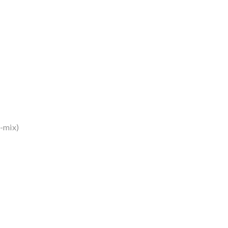
p-mix)