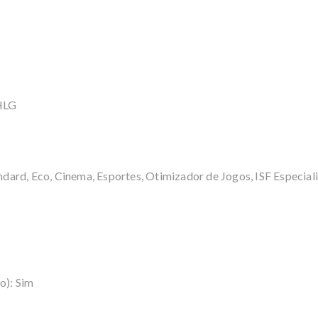
HLG
ard, Eco, Cinema, Esportes, Otimizador de Jogos, ISF Especialis
o): Sim