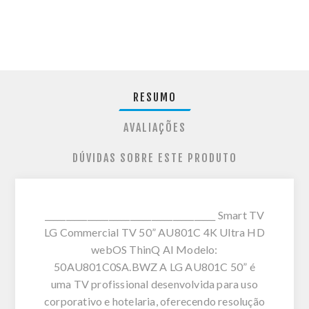
RESUMO
AVALIAÇÕES
DÚVIDAS SOBRE ESTE PRODUTO
________________________________________ Smart TV
LG Commercial TV 50” AU801C 4K Ultra HD
webOS ThinQ AI Modelo:
50AU801C0SA.BWZ A LG AU801C 50” é
uma TV profissional desenvolvida para uso
corporativo e hotelaria, oferecendo resolução