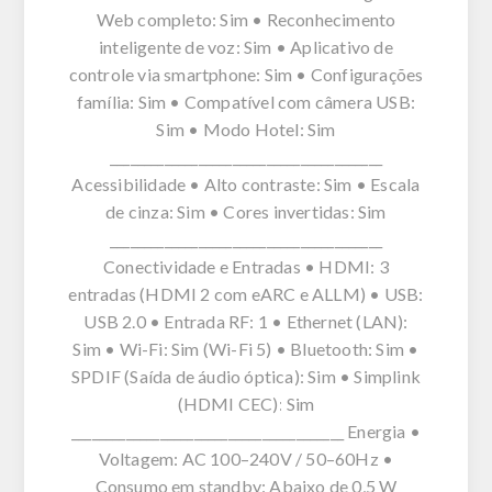
Web completo: Sim • Reconhecimento
inteligente de voz: Sim • Aplicativo de
controle via smartphone: Sim • Configurações
família: Sim • Compatível com câmera USB:
Sim • Modo Hotel: Sim
________________________________________
Acessibilidade • Alto contraste: Sim • Escala
de cinza: Sim • Cores invertidas: Sim
________________________________________
Conectividade e Entradas • HDMI: 3
entradas (HDMI 2 com eARC e ALLM) • USB:
USB 2.0 • Entrada RF: 1 • Ethernet (LAN):
Sim • Wi-Fi: Sim (Wi-Fi 5) • Bluetooth: Sim •
SPDIF (Saída de áudio óptica): Sim • Simplink
(HDMI CEC): Sim
________________________________________ Energia •
Voltagem: AC 100–240V / 50–60Hz •
Consumo em standby: Abaixo de 0,5 W