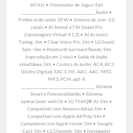
60 Hz) • Otimizador de Jogos: Sim
________________________________________ Áudio •
Potência de saída: 20 W • Sistema de som: 2.0
canais • AI Sound: a7 AI Sound Pro
(Upmixagem Virtual 9.1.2) • AI Acoustic
Tuning: Sim • Clear Voice Pro: Sim • LG Sound
Sync: Sim • Bluetooth Surround Ready: Sim
(reprodução em 2 vias) • Saída de áudio
simultânea: Sim • Codecs de áudio: AC4, AC3
(Dolby Digital), EAC3, HE-AAC, AAC, MP2,
MP3, PCM, apt-X
________________________________________ Sistema
Smart e Funcionalidades • Sistema
operacional: webOS • LG ThinQ® AI: Sim •
Compatível com Amazon Alexa: Sim •
Compatível com Apple AirPlay: Sim •
Compatível com Apple Home: Sim • Google
Cast: Sim • LG Channels: Sim • Navegador