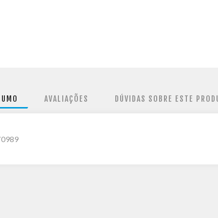
SUMO
AVALIAÇÕES
DÚVIDAS SOBRE ESTE PROD
70989