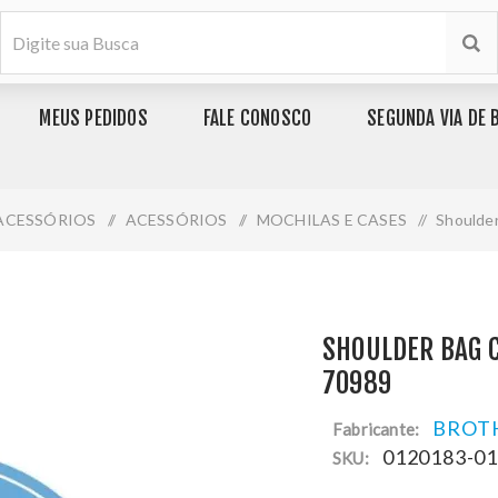
MEUS PEDIDOS
FALE CONOSCO
SEGUNDA VIA DE 
ACESSÓRIOS
/
ACESSÓRIOS
/
MOCHILAS E CASES
/
Shoulder
SHOULDER BAG 
70989
BROT
Fabricante:
0120183-0
SKU: