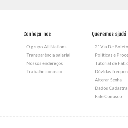
Conheça-nos
Queremos ajudá-
O grupo All Nations
2ª Via De Bolet
Transparência salarial
Políticas e Pro
Nossos endereços
Tutorial de Fat. 
Trabalhe conosco
Dúvidas frequen
Alterar Senha
Dados Cadastra
Fale Conosco