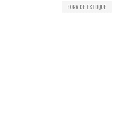
FORA DE ESTOQUE