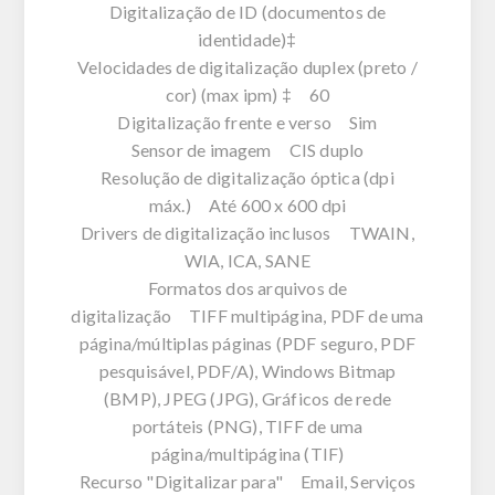
Digitalização de ID (documentos de
identidade)‡
Velocidades de digitalização duplex (preto /
cor) (max ipm) ‡ 60
Digitalização frente e verso Sim
Sensor de imagem CIS duplo
Resolução de digitalização óptica (dpi
máx.) Até 600 x 600 dpi
Drivers de digitalização inclusos TWAIN,
WIA, ICA, SANE
Formatos dos arquivos de
digitalização TIFF multipágina, PDF de uma
página/múltiplas páginas (PDF seguro, PDF
pesquisável, PDF/A), Windows Bitmap
(BMP), JPEG (JPG), Gráficos de rede
portáteis (PNG), TIFF de uma
página/multipágina (TIF)
Recurso "Digitalizar para" Email, Serviços