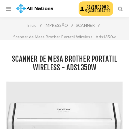
REVENDEDOR
FAÇA SEU CADASTRO
Início
/
IMPRESSÃO
/
SCANNER
/
Scanner de Mesa Brother Portatil Wireless - Ads1350w
SCANNER DE MESA BROTHER PORTATIL
WIRELESS - ADS1350W