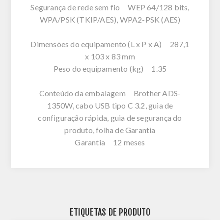
Segurança de rede sem fio WEP 64/128 bits,
WPA/PSK (TKIP/AES), WPA2-PSK (AES)
Dimensões do equipamento (L x P x A) 287,1
x 103 x 83 mm
Peso do equipamento (kg) 1.35
Conteúdo da embalagem Brother ADS-
1350W, cabo USB tipo C 3.2, guia de
configuração rápida, guia de segurança do
produto, folha de Garantia
Garantia 12 meses
ETIQUETAS DE PRODUTO