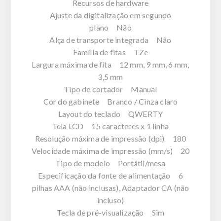
Recursos de hardware
Ajuste da digitalização em segundo
plano Não
Alça de transporte integrada Não
Família de fitas TZe
Largura máxima de fita 12 mm, 9 mm, 6 mm,
3,5 mm
Tipo de cortador Manual
Cor do gabinete Branco / Cinza claro
Layout do teclado QWERTY
Tela LCD 15 caracteres x 1 linha
Resolução máxima de impressão (dpi) 180
Velocidade máxima de impressão (mm/s) 20
Tipo de modelo Portátil/mesa
Especificação da fonte de alimentação 6
pilhas AAA (não inclusas), Adaptador CA (não
incluso)
Tecla de pré-visualização Sim