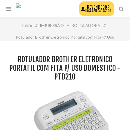
REVENDEDOR
FAÇA SEU CADASTRO
Início
/
IMPRESSÃO
/
ROTULADORA
/
Rotulador Brother Eletronico Portatil com Fita P/ Uso
Domestico - Ptd210
ROTULADOR BROTHER ELETRONICO
PORTATIL COM FITA P/ USO DOMESTICO -
PTD210