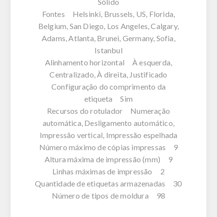
Sólido
Fontes Helsinki, Brussels, US, Florida,
Belgium, San Diego, Los Angeles, Calgary,
Adams, Atlanta, Brunei, Germany, Sofia,
Istanbul
Alinhamento horizontal À esquerda,
Centralizado, À direita, Justificado
Configuração do comprimento da
etiqueta Sim
Recursos do rotulador Numeração
automática, Desligamento automático,
Impressão vertical, Impressão espelhada
Número máximo de cópias impressas 9
Altura máxima de impressão (mm) 9
Linhas máximas de impressão 2
Quantidade de etiquetas armazenadas 30
Número de tipos de moldura 98