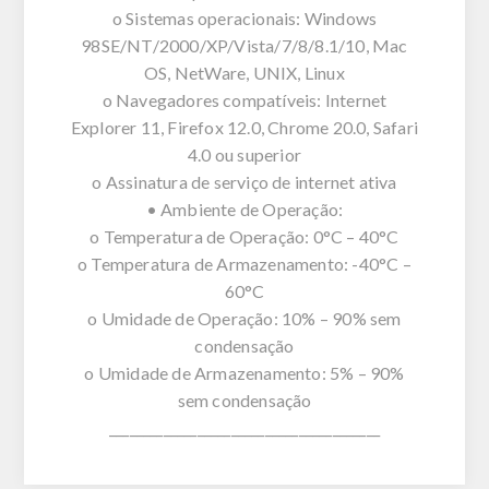
o Sistemas operacionais: Windows
98SE/NT/2000/XP/Vista/7/8/8.1/10, Mac
OS, NetWare, UNIX, Linux
o Navegadores compatíveis: Internet
Explorer 11, Firefox 12.0, Chrome 20.0, Safari
4.0 ou superior
o Assinatura de serviço de internet ativa
• Ambiente de Operação:
o Temperatura de Operação: 0°C – 40°C
o Temperatura de Armazenamento: -40°C –
60°C
o Umidade de Operação: 10% – 90% sem
condensação
o Umidade de Armazenamento: 5% – 90%
sem condensação
________________________________________