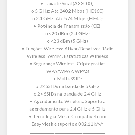
• Taxa de Sinal (AX3000):
o 5 GHz: Até 2402 Mbps (HE160)
o 2.4 GHz: Até 574 Mbps (HE40)
• Potência de Transmissão (CE):
o <20 dBm (2.4 GHz)
o <23 dBm (5 GHz)
• Funções Wireless: Ativar/Desativar Rádio
Wireless, WMM, Estatísticas Wireless
• Segurança Wireless: Criptografias
WPA/WPA2/WPA3
• Multi-SSID:
o 2× SSIDs na banda de 5 GHz
o 2× SSIDs na banda de 2.4 GHz
• Agendamento Wireless: Suporte a
agendamento para 2.4 GHz e 5 GHz
• Tecnologia Mesh: Compatível com
EasyMesh e suporte a 802.11k/v/r
________________________________________