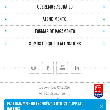
QUEREMOS AJUDÁ-LO
ATENDIMENTO:
FORMAS DE PAGAMENTO
SOMOS DO GRUPO ALL NATIONS
Copyright © 2026
All Nations. Todos
os direitos
PARA UMA MELHOR EXPERIÊNCIA UTILIZE O APP ALL
reservados.
✕
NATIONS