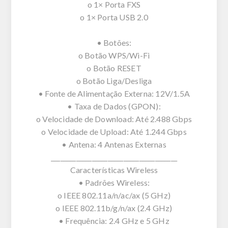
o 1× Porta FXS
o 1× Porta USB 2.0
• Botões:
o Botão WPS/Wi-Fi
o Botão RESET
o Botão Liga/Desliga
• Fonte de Alimentação Externa: 12V/1.5A
• Taxa de Dados (GPON):
o Velocidade de Download: Até 2.488 Gbps
o Velocidade de Upload: Até 1.244 Gbps
• Antena: 4 Antenas Externas
________________________________________
Características Wireless
• Padrões Wireless:
o IEEE 802.11a/n/ac/ax (5 GHz)
o IEEE 802.11b/g/n/ax (2.4 GHz)
• Frequência: 2.4 GHz e 5 GHz