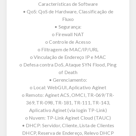
Características de Software
• QoS: QoS de Hardware, Classificação de
Fluxo
• Segurança:
o Firewall NAT
o Controle de Acesso
o Filtragem de MAC/IP/URL
o Vinculação de Endereço IP e MAC
o Defesa contra DoS, Ataque SYN Flood, Ping
of Death
• Gerenciamento:
o Local: WebGUI, Aplicativo Aginet
o Remoto: Aginet ACS, OMCI, TR-069/TR-
369, TR-098, TR-181, TR-111, TR-143,
Aplicativo Aginet (via login TP-Link)
o Nuvem: TP-Link Aginet Cloud (TAUC)
• DHCP: Servidor, Cliente, Lista de Clientes
DHCP, Reserva de Endereço, Relevo DHCP