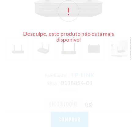
Desculpe, este produto não está mais
disponível
TP-LINK
Fabricante:
0118854-01
SKU:
EM ESTOQUE
(ES)
COMPRAR