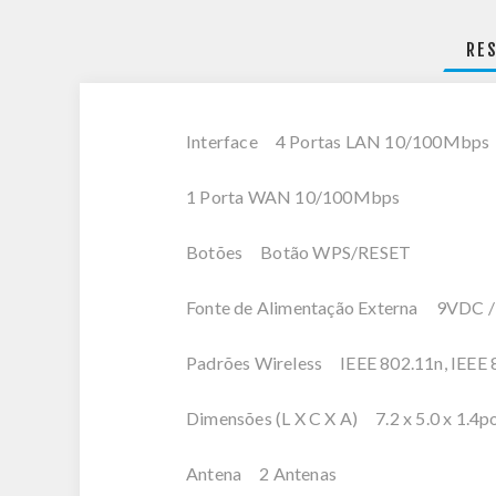
RE
Interface 4 Portas LAN 10/100Mbps
1 Porta WAN 10/100Mbps
Botões Botão WPS/RESET
Fonte de Alimentação Externa 9VDC /
Padrões Wireless IEEE 802.11n, IEEE 
Dimensões (L X C X A) 7.2 x 5.0 x 1.4p
Antena 2 Antenas