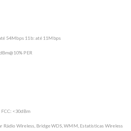
 até 54Mbps 11b: até 11Mbps
68dBm@10% PER
m FCC: <30dBm
r Rádio Wireless, Bridge WDS, WMM, Estatísticas Wireless