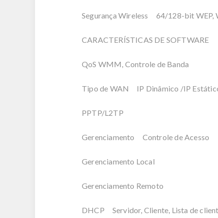
Segurança Wireless 64/128-bit WEP
CARACTERÍSTICAS DE SOFTWARE
QoS WMM, Controle de Banda
Tipo de WAN IP Dinâmico /IP Estátic
PPTP/L2TP
Gerenciamento Controle de Acesso
Gerenciamento Local
Gerenciamento Remoto
DHCP Servidor, Cliente, Lista de clie