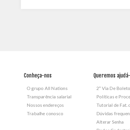
Conheça-nos
Queremos ajudá-
O grupo All Nations
2ª Via De Bolet
Transparência salarial
Políticas e Pro
Nossos endereços
Tutorial de Fat. 
Trabalhe conosco
Dúvidas frequen
Alterar Senha