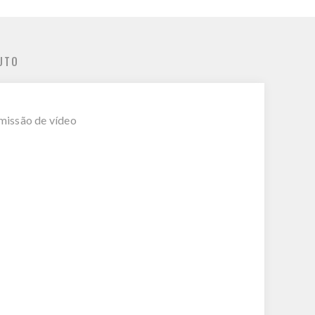
UTO
smissão de vídeo