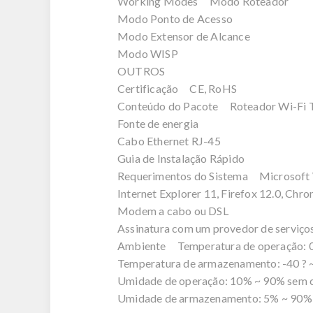
Working Modes Modo Roteador
Modo Ponto de Acesso
Modo Extensor de Alcance
Modo WISP
OUTROS
Certificação CE, RoHS
Conteúdo do Pacote Roteador Wi-Fi
Fonte de energia
Cabo Ethernet RJ-45
Guia de Instalação Rápido
Requerimentos do Sistema Microsoft Wi
Internet Explorer 11, Firefox 12.0, Chro
Modem a cabo ou DSL
Assinatura com um provedor de serviços 
Ambiente Temperatura de operação: 0 ? 
Temperatura de armazenamento: -40 ? ~ 
Umidade de operação: 10% ~ 90% sem 
Umidade de armazenamento: 5% ~ 90%