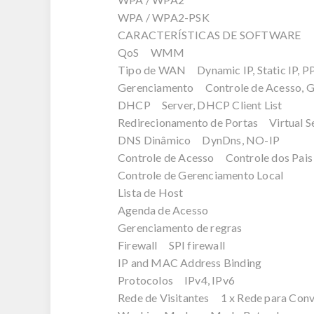
WPA / WPA2-PSK
CARACTERÍSTICAS DE SOFTWARE
QoS WMM
Tipo de WAN Dynamic IP, Static IP, P
Gerenciamento Controle de Acesso, G
DHCP Server, DHCP Client List
Redirecionamento de Portas Virtual S
DNS Dinâmico DynDns, NO-IP
Controle de Acesso Controle dos Pais
Controle de Gerenciamento Local
Lista de Host
Agenda de Acesso
Gerenciamento de regras
Firewall SPI firewall
IP and MAC Address Binding
Protocolos IPv4, IPv6
Rede de Visitantes 1 x Rede para Con