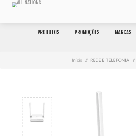
PRODUTOS
PROMOÇÕES
MARCAS
Início
/
REDE E TELEFONIA
/