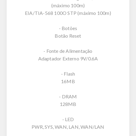
(máximo 100m)
EIA/TIA-568 100O STP (máximo 100m)
- Botões
Botão Reset
- Fonte de Alimentação
Adaptador Externo 9V/0.6A
- Flash
16MB
- DRAM
128MB
- LED
PWR, SYS, WAN, LAN, WAN/LAN