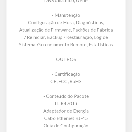
DNS dinâmico, UPnP
- Manutenção
Configuração de Hora, Diagnósticos,
Atualização de Firmware, Padrões de Fábrica
/ Reiniciar, Backup / Restauração, Log de
Sistema, Gerenciamento Remoto, Estatísticas
OUTROS
- Certificação
CE, FCC, RoHS
- Conteúdo do Pacote
TL-R470T+
Adaptador de Energia
Cabo Ethernet RJ-45
Guia de Configuração