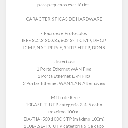
para pequenos escritórios.
CARACTERÍSTICAS DE HARDWARE
- Padrões e Protocolos
IEEE 802.3, 802.3u, 802.3x, TCP/IP, DHCP,
ICMP, NAT, PPPoE, SNTP, HTTP, DDNS
- Interface
1 Porta Ethernet WAN Fixa
1 Porta Ethernet LAN Fixa
3 Portas Ethernet WAN/LAN Alternáveis
- Mídia de Rede
10BASE-T: UTP categoria 3, 4, 5 cabo
(máximo 100m)
EIA/TIA-568 100O STP (máximo 100m)
100BASE-TX: UTP categoria 5, 5e cabo