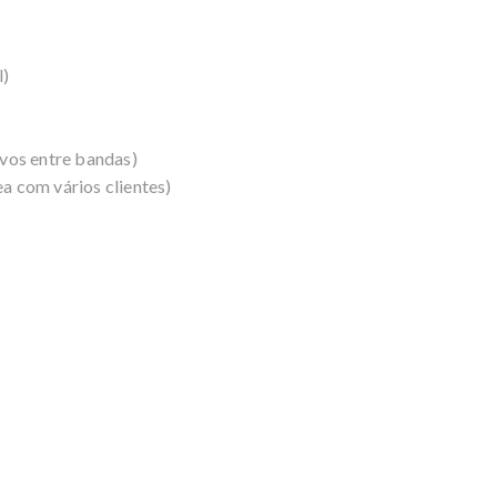
l)
vos entre bandas)
com vários clientes)