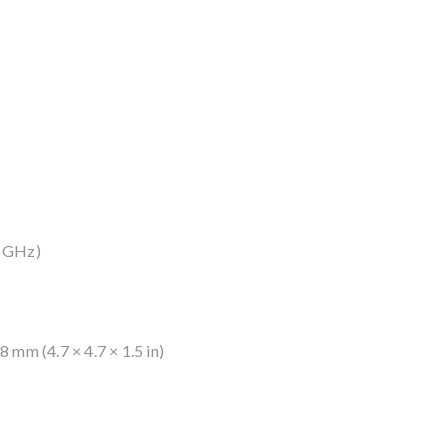
5 GHz)
mm (4.7 × 4.7 × 1.5 in)