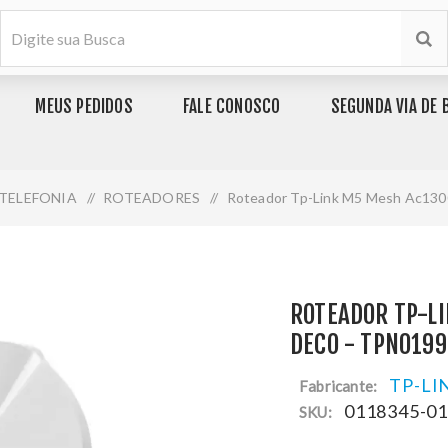
MEUS PEDIDOS
FALE CONOSCO
SEGUNDA VIA DE 
 TELEFONIA
/
ROTEADORES
/
Roteador Tp-Link M5 Mesh Ac130
ROTEADOR TP-L
DECO - TPN0199
TP-LI
Fabricante:
0118345-0
SKU: