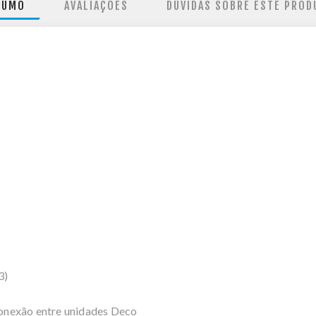
SUMO
AVALIAÇÕES
DÚVIDAS SOBRE ESTE PROD
3)
onexão entre unidades Deco