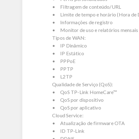
• Filtragem de conteúdo/URL
• Limite de tempo e horário (Hora de 
• Informações de registro
• Monitor de uso e relatórios mensais
Tipos de WAN:
• IP Dinâmico
• IP Estático
• PPPoE
• PPTP
• L2TP
Qualidade de Serviço (QoS):
• QoS TP-Link HomeCare™
• QoS por dispositivo
• QoS por aplicativo
Cloud Service:
• Atualização de firmware OTA
• ID TP-Link
• DDNS